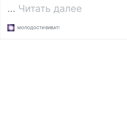
Мама
…
Читать далее
—
подружка
МОЛОДОСТИ ВИВАТ!