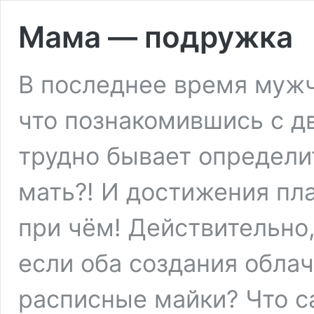
Мама — подружка
В последнее время мужч
что познакомившись с д
трудно бывает определит
мать?! И достижения пл
при чём! Действительно,
если оба создания обла
расписные майки? Что 