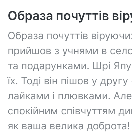
Образа почуттів ві
Образа почуттів віруючи
прийшов з учнями в село
та подарунками. Шрі Япу
їх. Тоді він пішов у друг
лайками і плювками. Але
спокійним співчуттям ди
як ваша велика доброта