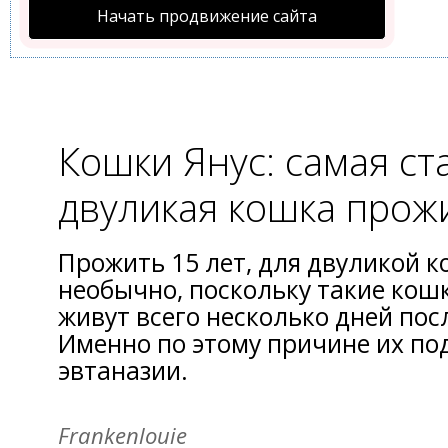
Начать продвижение сайта
Кошки Янус: самая ст
двуликая кошка прож
Прожить 15 лет, для двуликой к
необычно, поскольку такие кошк
живут всего несколько дней пос
Именно по этому причине их по
эвтаназии.
Frankenlouie