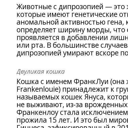
Животные с дипрозопией — это
которые имеют генетические от
аномальной активностью гена,
определяет ширину морды, что
проявляется в добавлении лишне
или рта. В большинстве случае
дипрозопией умирают вскоре по
Двуликая кошка
Кошка с именем ФранкЛуи (она 
Frankenlouie) принадлежит к гру
называемых кошек Януса, котор
не выживают, из-за врожденных
Франкенлоу стала исключением
прожила 15 лет. И это был миро
Гиннеса, зафиксированный в 201