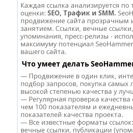
Каждая ссылка анализируется по
оценки:
SEO, Трафик и SMM.
SeoH
продвижение сайта прозрачным 
занятием. Ссылки, вечные ссылки,
упоминания, пресс-релизы - испо
максимуму потенциал SeoHammer
вашего сайта.
Что умеет делать SeoHamme
— Продвижение в один клик, инт
подбор запросов, покупка самых 
высокой степенью качества у луч
— Регулярная проверка качества 
чем 100 показателям и ежедневн
показателей качества проекта.
— Все известные форматы ссылок:
вечные ссылки, публикации (упом