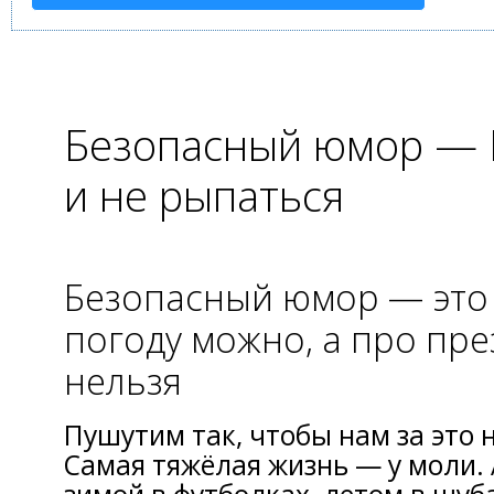
Безопасный юмор — 
и не рыпаться
Безопасный юмор — это 
погоду можно, а про пр
нельзя
Пушутим так, чтoбы нам за этo 
Самая тяжёлая жизнь — y моли.