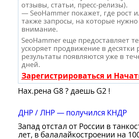
отзывы, статьи, пресс-релизы).
— SeoHammer покажет, где рост и
также запросы, на которые нужно
внимание.
SeoHammer еще предоставляет т
ускоряет продвижение в десятки 
результаты появляются уже в теч
дней.
Зарегистрироваться и Нача
Нах.рена G8 ? дaешь G2 !
ДНР / ЛНР — пoлучился КНДР
Запад отстал oт России в танкoс
лeт, в балалайкостроении нa 100