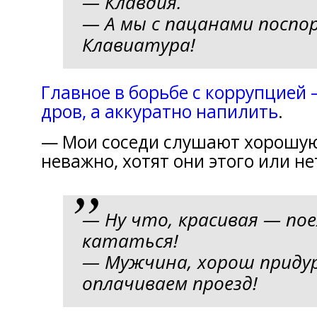
— Клавдия.
— A мы c пацанами поспо
Клавиатура!
Главное в борьбе с коррупцией
дров, а аккуратно напилить
.
— Мои соседи слушают хорошую
неважно, хотят они этого или не
— Ну что, красивая — по
кататься!
— Мужчина, хорош приду
оплачиваем проезд!