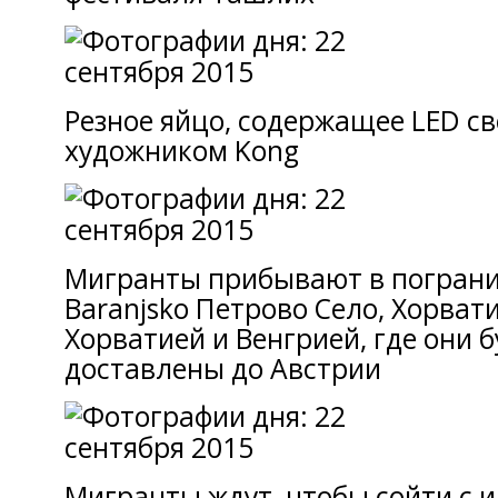
Резное яйцо, содержащее LED св
художником Kong
Мигранты прибывают в погран
Baranjsko Петрово Село, Хорват
Хорватией и Венгрией, где они б
доставлены до Австрии
Мигранты ждут, чтобы сойти с 