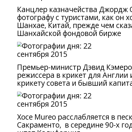
Канцлер казначейства Джордж 
фотографу с туристами, как он х
Шанхае, Китай, прежде чем сказ
Шанхайской фондовой бирже
Премьер-министр Дэвид Кэмерон
режиссера в крикет для Англии 
крикету совета и бывший капит
Хосе Mureo расслабляется в песк
Сакраменто, в середине 90-х го