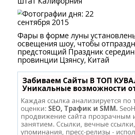
штат Калифорния
Фары в форме луны установлены
освещения шоу, чтобы отпразд
предстоящий Праздник середины
провинции Цзянсу, Китай
Забиваем Сайты В ТОП КУВА
Уникальные возможности о
Каждая ссылка анализируется по
оценки:
SEO, Трафик и SMM.
SeoH
продвижение сайта прозрачным 
занятием. Ссылки, вечные ссылки,
упоминания, пресс-релизы - испо