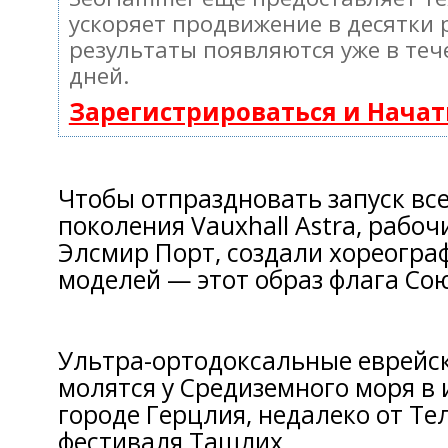
ускоряет продвижение в десятки 
результаты появляются уже в теч
дней.
Зарегистрироваться и Нача
Чтобы отпраздновать запуск вс
поколения Vauxhall Astra, рабоч
Элсмир Порт, создали хореогра
моделей — этот образ флага Сою
Ультра-ортодоксальные еврейс
молятся у Средиземного моря в
городе Герцлия, недалеко от Те
фестиваля Ташлих