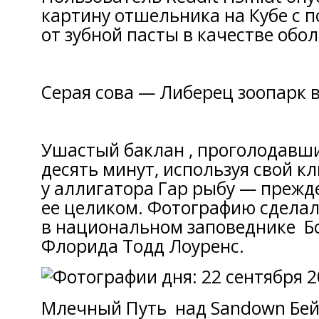
картину отшельника на Кубе с
от зубной пасты в качестве обо
Серая сова — Либерец зоопарк 
Ушастый баклан , проголодавши
десять минут, используя свой ​​
у аллигатора Гар рыбу — прежд
ее целиком. Фотографию сделал
в национальном заповеднике Б
Флорида Тодд Лоуренс.
Млечный Путь над Sandown Бей 