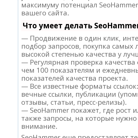
максимуму потенциал SeoHammer
вашего сайта.
Что умеет делать SeoHamme
— Продвижение в один клик, инт
подбор запросов, покупка самых 
высокой степенью качества у луч
— Регулярная проверка качества 
чем 100 показателям и ежедневн
показателей качества проекта.
— Все известные форматы ссылок:
вечные ссылки, публикации (упом
отзывы, статьи, пресс-релизы).
— SeoHammer покажет, где рост и
также запросы, на которые нужно
внимание.
SeoHammer еще предоставляет т