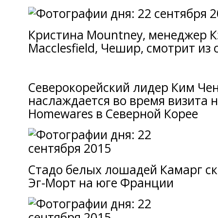
Кристина Mountney, менеджер К
Macclesfield, Чешир, смотрит из 
Северокорейский лидер Ким Чен
наслаждается во время визита 
Homewares в Северной Корее
Стадо белых лошадей Камарг ск
Эг-Морт на юге Франции