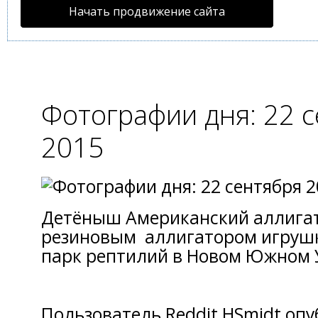
Начать продвижение сайта
Фотографии дня: 22 
2015
Детёныш Американский аллигат
резиновым аллигатором игруш
парк рептилий в Новом Южном 
Пользователь Reddit HSmidt опу