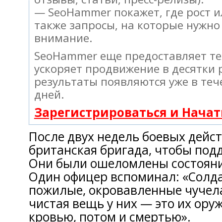
— SeoHammer покажет, где рост и
также запросы, на которые нужно
внимание.
SeoHammer еще предоставляет т
ускоряет продвижение в десятки 
результаты появляются уже в теч
дней.
Зарегистрироваться и Нача
После двух недель боевых дейст
британская бригада, чтобы под
Они были ошеломлены состояни
Один офицер вспоминал: «Солд
пожилые, окровавленные чучел
чистая вещь у них — это их оруж
кровью, потом и смертью».