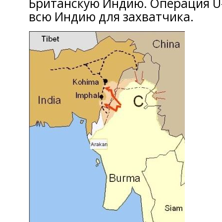
Британскую Индию. Операция U
всю Индию для захватчика.