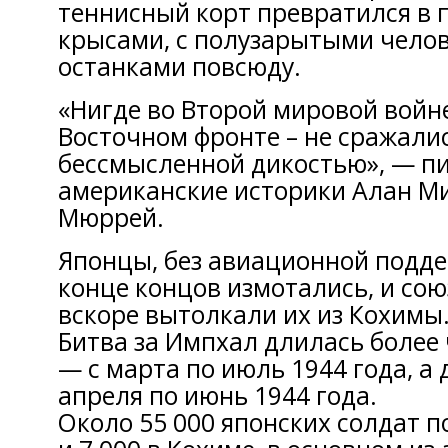
теннисный корт превратился в 
крысами, с полузарытыми чело
останками повсюду.
«Нигде во Второй мировой войн
Восточном фронте – не сражали
бессмысленной дикостью», — п
американские историки Алан М
Мюррей.
Японцы, без авиационной подде
конце концов измотались, и со
вскоре вытолкали их из Кохимы
Битва за Импхал длилась более
— с марта по июль 1944 года, а
апреля по июнь 1944 года.
Около 55 000 японских солдат 