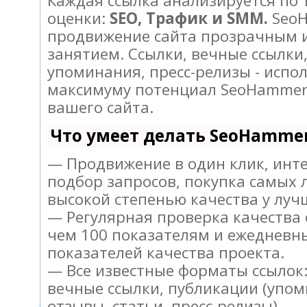
Каждая ссылка анализируется по
оценки:
SEO, Трафик и SMM.
SeoH
продвижение сайта прозрачным 
занятием. Ссылки, вечные ссылки,
упоминания, пресс-релизы - испо
максимуму потенциал SeoHammer
вашего сайта.
Что умеет делать SeoHamme
— Продвижение в один клик, инт
подбор запросов, покупка самых 
высокой степенью качества у луч
— Регулярная проверка качества 
чем 100 показателям и ежедневн
показателей качества проекта.
— Все известные форматы ссылок:
вечные ссылки, публикации (упом
отзывы, статьи, пресс-релизы).