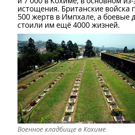
и 7 000 в Кохиме, в основном из-
истощения. Британские войска п
500 жертв в Импхале, а боевые 
стоили им ещё 4000 жизней.
Военное кладбище в Кохиме