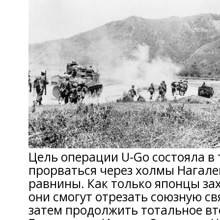
Цель операции U-Go состояла в 
прорваться через холмы Нагале
равнины. Как только японцы зах
они смогут отрезать союзную свя
затем продолжить тотальное в