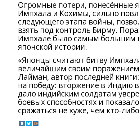
Огромные потери, понесённые 
Импхала и Кохимы, сильно повл
следующего этапа войны, позв
взять под контроль Бирму. Пора
Импхале было самым большим 
японской истории.
«Японцы считают битву Импха
величайшим своим поражением»
Лайман, автор последней книги:
на победу: вторжение в Индию в 
дало индийским солдатам увере
боевых способностях и показало
сражаться не хуже, чем кто-либо