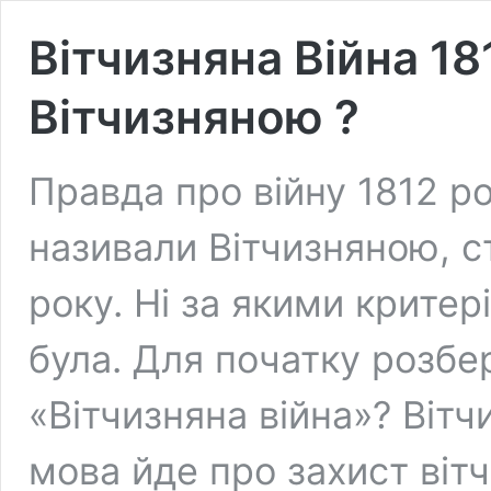
Вітчизняна Війна 18
Вітчизняною ?
Правда про війну 1812 ро
називали Вітчизняною, с
року. Ні за якими критер
була. Для початку розбе
«Вітчизняна війна»? Вітч
мова йде про захист вітч