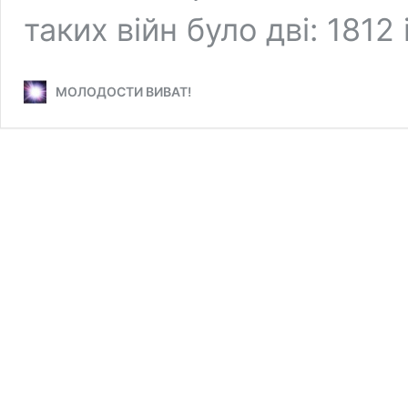
таких війн було дві: 1812
МОЛОДОСТИ ВИВАТ!