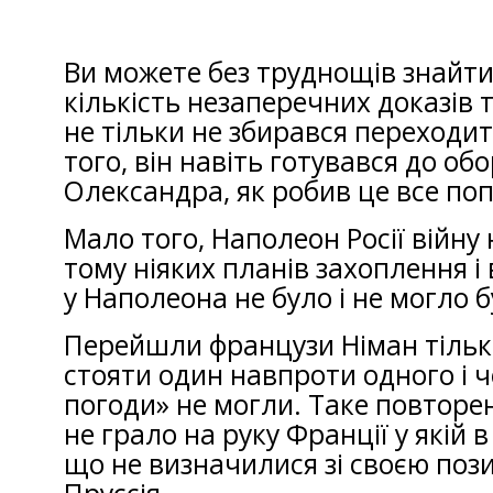
Ви можете без труднощів знайти
кількість незаперечних доказів 
не тільки не збирався переходи
того, він навіть готувався до обо
Олександра, як робив це все поп
Мало того, Наполеон Росії війну
тому ніяких планів захоплення і
у Наполеона не було і не могло б
Перейшли французи Німан тільк
стояти один навпроти одного і ч
погоди» не могли. Таке повторен
не грало на руку Франції у якій
що не визначилися зі своєю пози