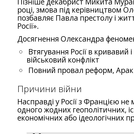
Пізніше декабрист Микита Мура
році, змова під керівництвом О
позбавляє Павла престолу і житт
Росії».
Досягнення Олександра феноме
Втягування Росії в кривавий 
військовий конфлікт
Повний провал реформ, Ара
Причини війни
Насправді у Росії з Францією не
одного жодних геополітичних, і
економічних або ідеологічних пр