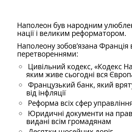
Наполеон був народним улюбле
нації і великим реформатором.
Наполеону зобов’язана Франція
перетвореннями:
Цивільний кодекс, «Кодекс На
яким живе сьогодні вся Європ
Французький банк, який вря
від інфляції
Реформа всіх сфер управлінн
Юридичні документи на права
видані всім громадянам
Десятки шосейних доріг