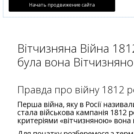
Начать продвижение сайта
Вітчизняна Війна 181
була вона Вітчизняно
Правда про війну 1812 р
Перша війна, яку в Росії назива
стала військова кампанія 1812 ро
критеріями «вітчизняною» вона 
Для початку розберемося з терм