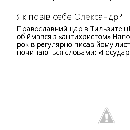
Як повів себе Олександр?
Православний цар в Тильзите ці
обіймався з «антихристом» Напо
років регулярно писав йому лис
починаються словами: «Государ,