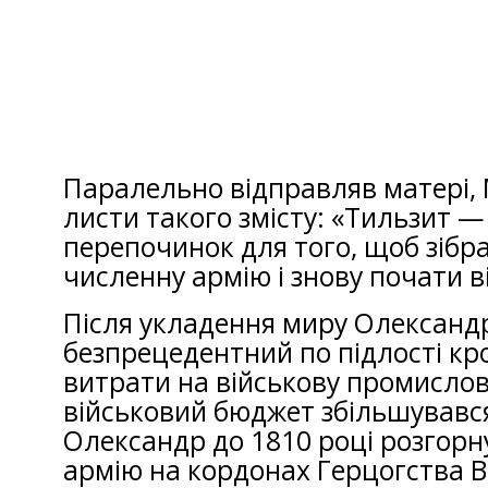
Паралельно відправляв матері, М
листи такого змісту: «Тильзит 
перепочинок для того, щоб зібр
численну армію і знову почати в
Після укладення миру Олександ
безпрецедентний по підлості кр
витрати на військову промислові
військовий бюджет збільшувався
Олександр до 1810 році розгорн
армію на кордонах Герцогства 