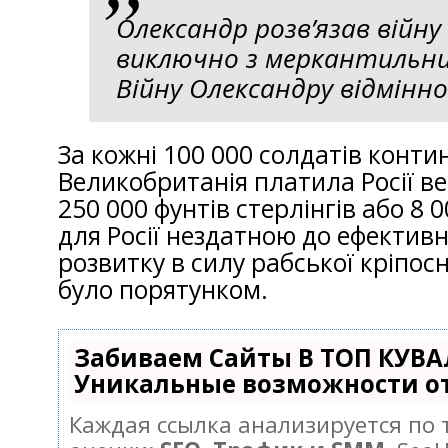
Олександр розв’язав війну
виключно з меркантильни
Війну Олександру відмінно
За кожні 100 000 солдатів конти
Великобританія платила Росії ве
250 000 фунтів стерлінгів або 8 
для Росії нездатною до ефектив
розвитку в силу рабської кріпо
було порятунком.
Забиваем Сайты В ТОП КУВА
Уникальные возможности о
Каждая ссылка анализируется по