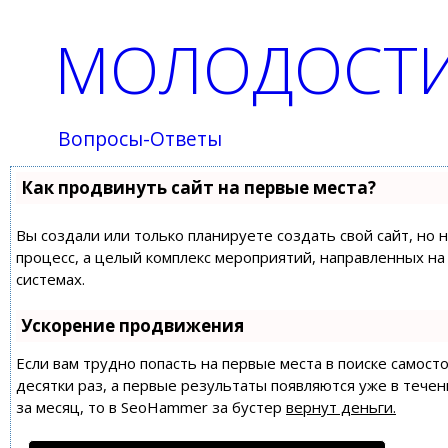
МОЛОДОСТИ
Вопросы-Ответы
Как продвинуть сайт на первые места?
Вы создали или только планируете создать свой сайт, но 
процесс, а целый комплекс мероприятий, направленных н
системах.
Ускорение продвижения
Если вам трудно попасть на первые места в поиске самос
десятки раз, а первые результаты появляются уже в течен
за месяц, то в
SeoHammer
за бустер
вернут деньги.