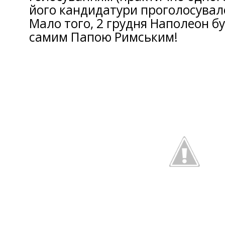
його кандидатури проголосувало
Мало того, 2 грудня Наполеон б
самим Папою Римським!