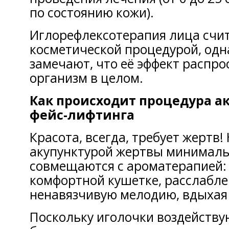
по состоянию кожи).
Иглорефлексотерапия лица счи
косметической процедурой, одн
замечают, что её эффект распро
организм в целом.
Как происходит процедура а
фейс-лифтинга
Красота, всегда, требует жертв! 
акупунктурой жертвы минималь
совмещаются с ароматерапией:
комфортной кушетке, расслабл
ненавязчивую мелодию, вдыхая
Поскольку иголочки воздейству