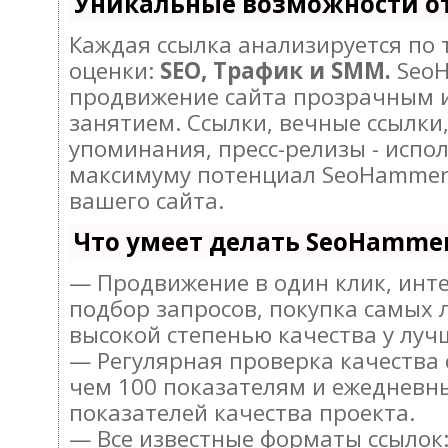
Уникальные возможности о
Каждая ссылка анализируется по
оценки:
SEO, Трафик и SMM.
SeoH
продвижение сайта прозрачным 
занятием. Ссылки, вечные ссылки,
упоминания, пресс-релизы - испо
максимуму потенциал SeoHammer
вашего сайта.
Что умеет делать SeoHamme
— Продвижение в один клик, инт
подбор запросов, покупка самых 
высокой степенью качества у луч
— Регулярная проверка качества 
чем 100 показателям и ежедневн
показателей качества проекта.
— Все известные форматы ссылок: