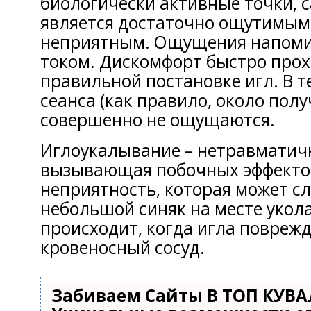
биологически активные точки, 
является достаточно ощутимым
неприятным. Ощущения напоми
током. Дискомфорт быстро прох
правильной постановке игл. В т
сеанса (как правило, около полу
совершенно не ощущаются.
Иглоукалывание – нетравматичн
вызывающая побочных эффектов
неприятность, которая может с
небольшой синяк на месте укола
происходит, когда игла повреж
кровеносный сосуд.
Забиваем Сайты В ТОП КУВА