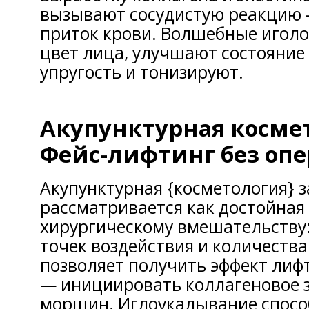
вызывают сосудистую реакцию 
приток крови. Волшебные игол
цвет лица, улучшают состояние
упругость и тонизируют.
Акупунктурная косме
Фейс-лифтинг без оп
Акупунктурная {косметология} 
рассматривается как достойная
хирургическому вмешательству:
точек воздействия и количества
позволяет получить эффект лиф
— инициировать коллагеновое 
морщин. Иглоукалывание спосо