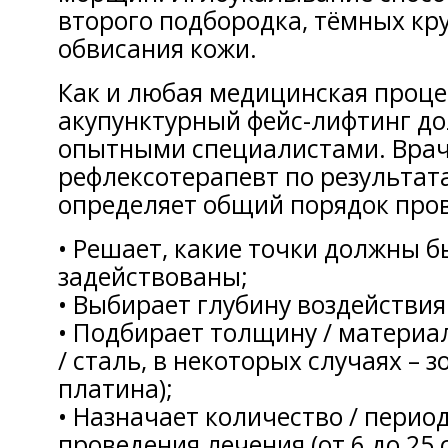
второго подбородка, тёмных кру
обвисания кожи.
Как и любая медицинская проце
акупунктурный фейс-лифтинг д
опытными специалистами. Врач
рефлексотерапевт по результат
определяет общий порядок пров
• Решает, какие точки должны б
задействованы;
• Выбирает глубину воздействия
• Подбирает толщину / материал
/ сталь, в некоторых случаях – з
платина);
• Назначает количество / перио
проведения лечения (от 6 до 25