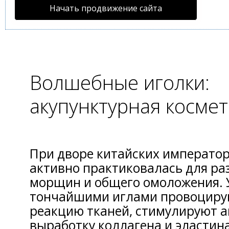
Начать продвижение сайта
Волшебные иголки:
акупунктурная косме
При дворе китайских император
активно практиковалась для ра
морщин и общего омоложения.
тончайшими иглами провоциру
реакцию тканей, стимулируют 
выработку коллагена и эластина