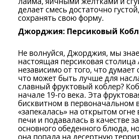
лайма, яичными желтками и с
делает смесь достаточно густой
сохранять свою форму.
Джорджия: Персиковый Кобл
Не волнуйся, Джорджия, мы знае
настоящая персиковая столица 
независимо от того, что думает 
что может быть лучше для насл
славный фруктовый коблер? Коб
начале 19-го века. Эта фруктова
бисквитном в первоначальном 
«запекалась» на открытом огне 
печи и подавалась в качестве з
основного обеденного блюда, но 
она попала на десертную терри