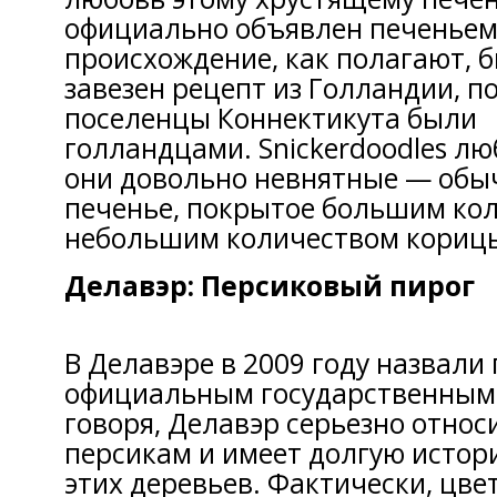
официально объявлен печеньем 
происхождение, как полагают, б
завезен рецепт из Голландии, п
поселенцы Коннектикута были
голландцами. Snickerdoodles лю
они довольно невнятные — обы
печенье, покрытое большим кол
небольшим количеством кориц
Делавэр: Персиковый пирог
В Делавэре в 2009 году назвали
официальным государственным 
говоря, Делавэр серьезно относ
персикам и имеет долгую исто
этих деревьев. Фактически, цве