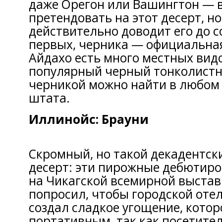
даже Орегон или Вашингтон — в
претендовать на этот десерт, н
действительно доводит его до с
первых, черника — официальная
Айдахо есть много местных видо
популярный черный тонколистны
черникой можно найти в любом 
штата.
Иллинойс: Брауни
Скромный, но такой декадентс
десерт: эти пирожные дебютиро
на Чикагской всемирной выстав
попросил, чтобы городской отел
создал сладкое угощение, котор
портативным, так как посетите