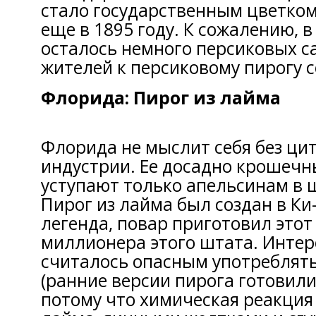
стало государственным цветко
еще в 1895 году. К сожалению, 
осталось немного персиковых с
жителей к персиковому пирогу с
Флорида: Пирог из лайма
Флорида не мыслит себя без ци
индустрии. Ее досадно крошечн
уступают только апельсинам в 
Пирог из лайма был создан в Ки-
легенда, повар приготовил этот
миллионера этого штата. Интер
считалось опасным употреблят
(ранние версии пирога готовили
потому что химическая реакция