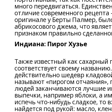
много передвигаться. Единстве
отличие современного рецепта —
оригинале у Берты Палмер, был
абрикосового джема, что являе
признаком правильно сделанно
Индиана: Пирог Хузье
Также известный как сахарный п
соответствует своему названию.
действительно шедевр кладовой
называют «пирогом отчаяния», п
людей заканчиваются лучшие и
выпечки, например яблоки, а им
испечь что-нибудь сладкое, то в
найдется под рукой: масло, кле