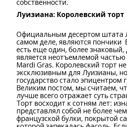
собственности.
Луизиана: Королевский торт
Официальным десертом штата Л
самом деле, являются пончики Be
есть еще один, более знаковый, 
является неотъемлемой частью
Mardi Gras. Королевский торт не
эксклюзивным для Луизианы, но
государство стало эпицентром 
Великим постом, мы считаем, чт
лучше всего отражает суть стра
Торт восходит к сотням лет: из
представлял собой не более чем
французской булки, покрытой с
которой запекалась фасоль. Есл