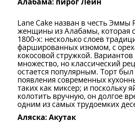
Алабама: пирог Лейн
Lane Cake назван в честь Эммы 
женщины из Алабамы, которая с
1800-х: несколько слоев традиц
фаршированных изюмом, с орех
кокосовой стружкой. Вариантов
множество, но классический ре
остается популярным. Торт был 
появления современных кухонн
таких как миксер; и поскольку 
колотить вручную, он долгое вр
одним из самых трудоемких дес
Аляска: Акутак