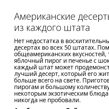
Американские десерт
из каждого штата
Нет недостатка в восхитительн
десертах во всех 50 штатах. По
общеамериканских вкусностей, 
яблочный пирог и печенье с шо
каждый штат может продемонст
лучший десерт, который его жи
больше всего на свете. Пригото
пирогам и большому количеству 
некоторым экзотическим блюда
никогда не пробовали.