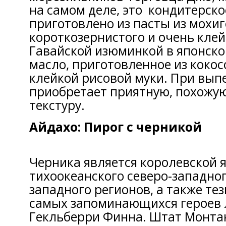
на самом деле, это кондитерско
приготовлено из пасты из мохиг
короткозернистого и очень клей
Гавайской изюминкой в японско
масло, приготовленное из кокос
клейкой рисовой муки. При вып
приобретает приятную, похожую
текстуру.
Айдахо: Пирог с черникой
Черника является королевской 
тихоокеанского северо-западног
западного регионов, а также тез
самых запоминающихся героев 
Гекльберри Финна. Штат Монтан