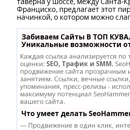
таверна у шоссе, между Санта-Кр
Франциско, предлагает этот пир
начинкой, о котором можно сла
Забиваем Сайты В ТОП КУВА
Уникальные возможности о
Каждая ссылка анализируется по
оценки:
SEO, Трафик и SMM.
SeoH
продвижение сайта прозрачным 
занятием. Ссылки, вечные ссылки,
упоминания, пресс-релизы - испо
максимуму потенциал SeoHammer
вашего сайта.
Что умеет делать SeoHamme
— Продвижение в один клик, инт