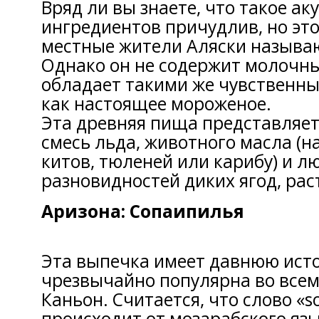
Вряд ли вы знаете, что такое аку
ингредиентов причудлив, но это
местные жители Аляски называ
Однако он не содержит молочны
обладает такими же чувственн
как настоящее мороженое.
Эта древняя пища представляет
смесь льда, животного масла (н
китов, тюленей или карибу) и л
разновидностей диких ягод, рас
Аризона: Сопаипилья
Эта выпечка имеет давнюю ист
чрезвычайно популярна во всем
Каньон. Считается, что слово «so
происходит от мозарабского язы