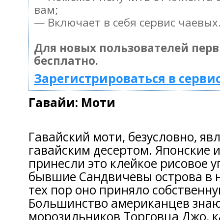
вам;
— Включает в себя сервис чаевых
Для новых пользователей пер
бесплатно.
Зарегистрироваться в серви
Гавайи: Моти
Гавайский моти, безусловно, я
гавайским десертом. Японские
принесли это клейкое рисовое 
бывшие Сандвичевы острова в на
тех пор оно приняло собственну
Большинство американцев знаю
морозильников Торговца Джо, 