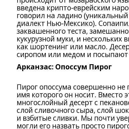
введена крипто-еврейским наро
говорил на ладино (уникальный
диалект Нью-Мексико). Сопаипи
заквашенного теста, замешанно
кукурузной муки, и нескольких 
как шортенинг или масло. Десе
сиропом или медом и посыпают
Арканзас: Опоссум Пирог
Пирог опоссума совершенно не 
имя которого он носит. Вместо 
многослойный десерт с пеканов
слой сливочного сыра, слой шо
и взбитые сливки. Мы почти уве
могли его назвать просто пирог