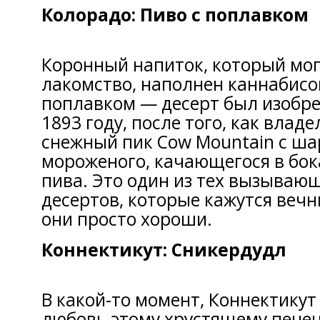
Колорадо: Пиво с поплавком
Коронный напиток, который мог
лакомство, наполнен каннабисо
поплавком — десерт был изобре
1893 году, после того, как влад
снежный пик Cow Mountain с ш
мороженого, качающегося в бок
пива. Это один из тех вызываю
десертов, которые кажутся вечн
они просто хороши.
Коннектикут: Сникердудл
В какой-то момент, Коннектикут
любовь этому хрустящему пече