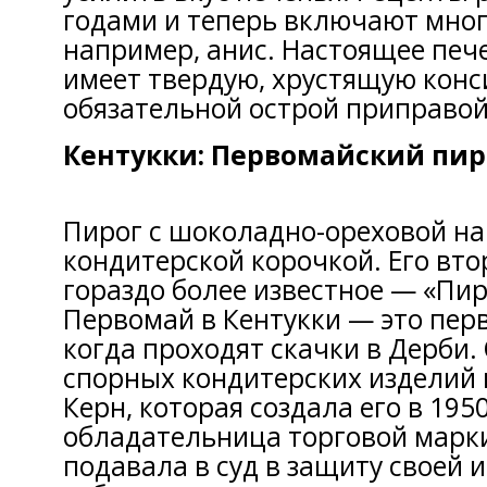
годами и теперь включают мног
например, анис. Настоящее печ
имеет твердую, хрустящую конс
обязательной острой приправой
Кентукки: Первомайский пир
Пирог с шоколадно-ореховой на
кондитерской корочкой. Его вто
гораздо более известное — «Пир
Первомай в Кентукки — это перв
когда проходят скачки в Дерби.
спорных кондитерских изделий 
Керн, которая создала его в 1950
обладательница торговой марки
подавала в суд в защиту своей 