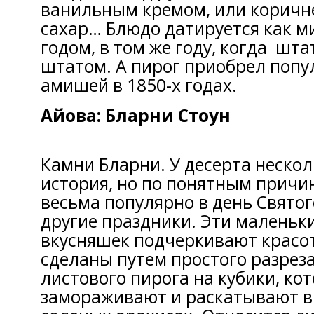
ванильным кремом, или корич
сахар… Блюдо датируется как м
годом, в том же году, когда шт
штатом. А пирог приобрел попу
амишей в 1850-х годах.
Айова: Бларни Стоун
Камни Бларни. У десерта нескол
история, но по понятным причи
весьма популярно в день Святог
другие праздники. Эти маленьк
вкусняшек подчеркивают красот
сделаны путем простого разрез
листового пирога на кубики, ко
замораживают и раскатывают в