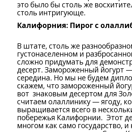
это было бы столь же восхитител
столь интригующе.
Калифорния: Пирог с олалли
В штате, столь же разнообразно
густонаселенном и разбросанно
сложно придумать для демонст
десерт. Замороженный йогурт —
середина. Но мы не будем дип
скажем, что замороженный йогу
вот знаковым десертом для Зол
считаем олаллинику — ягоду, к
выращивается всего в нескольк
побережья Калифорнии. Этот де
многом как само государство, и