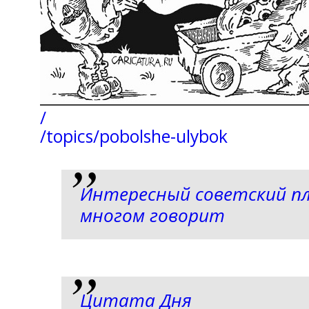
/
/topics/pobolshe-ulybok
Интересный советский п
многом говорит
Цитата Дня