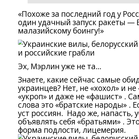
«Похоже за последний год у Рос
один удачный запуск ракеты — 
малазийскому боингу!»
Эх, Мэрлин уже не та…
Знаете, какие сейчас самые оби
украинцев? Нет, не «хохол» и не
«укроп» и даже не «фашист» . С
слова это «братские народы» . Е
уст россиян. Надо же, напасть, 
объявлять себя «братьями» . Эт
форма подлости, лицемерия.