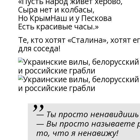
«Пусть народ живёт херово,
Сыра нет и колбасы,
Но КрымНаш и у Пескова
Есть красивые часы.»
Те, кто хотят «Сталина», хотят ег
для соседа!
— Ты просто ненавидишь в
— Вы просто называете р
то, что я ненавижу!