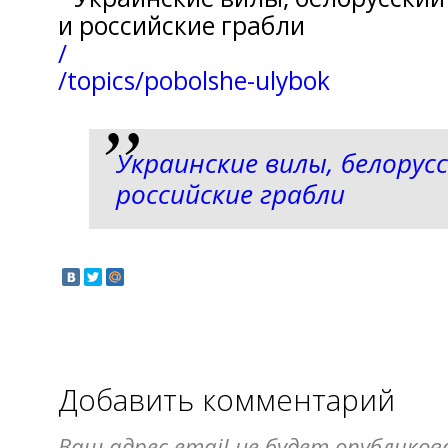
/
/topics/pobolshe-ulybok
Украинские вилы, белорус
российские грабли
Добавить комментарий
Ваш адрес email не будет опубликов