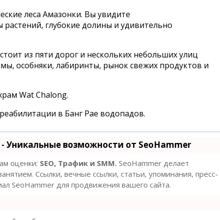
ские леса Амазонки. Вы увидите
 растений, глубокие долины и удивительно
Состоит из пяти дорог и нескольких небольших улиц
амы, особняки, лабиринты, рынок свежих продуктов и
храм Wat Chalong.
т реабилитации в Банг Pae водопадов.
- Уникальные возможности от SeoHammer
там оценки:
SEO, Трафик и SMM.
SeoHammer делает
нятием. Ссылки, вечные ссылки, статьи, упоминания, пресс-
циал SeoHammer для продвижения вашего сайта.