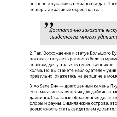
острове и купание в песчаных водах. По
пещеры и красивые окрестности.
Достаточно заказать экску
свидетелем многих удивит
2. Так, Восхождение к статуе Большого 
высокая статуя из красивого белого мра
пешком, для усталых путешественников, 
холма. Но вы станете наблюдателем удив
правильно, окажетесь на вершине в моме
3. Ао Sane Бич — драгоценный камень Пх
есть магазин снаряжения для дайвинга, 
дайвинга. Скальные образования делят п
флоры и фауны. Симиланские острова, эт
возможность стать свидетелем удивител