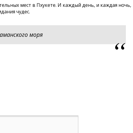
ельных мест в Пхукете. И каждый день, и каждая ночь,
дания чудес.
даманского моря