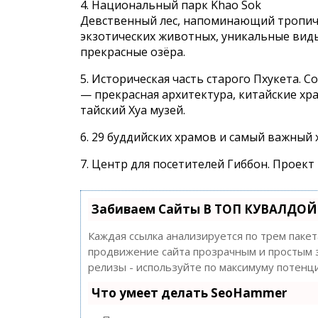
4. Национальный парк Khao Sok
Девственный лес, напоминающий тропиче
экзотических животных, уникальные виды
прекрасные озёра.
5. Историческая часть старого Пхукета. 
— прекрасная архитектура, китайские хр
тайский Хуа музей.
6. 29 буддийских храмов и самый важный 
7. Центр для посетителей Гиббон. ​​Проек
Забиваем Сайты В ТОП КУВАЛДОЙ 
Каждая ссылка анализируется по трем паке
продвижение сайта прозрачным и простым за
релизы - используйте по максимуму потен
Что умеет делать SeoHammer