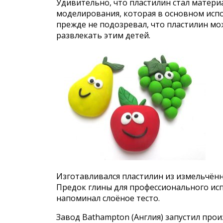
Удивительно, что пластилин стал матери
моделирования, которая в основном исполь
прежде не подозревал, что пластилин м
развлекать этим детей.
Изготавливался пластилин из измельчённ
Предок глины для профессионального исп
напоминал слоёное тесто.
Завод Bathampton (Англия) запустил прои