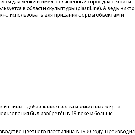
алом для лепки и имел повышенный спрос для техники
зуется в области скульптуры (plastiLine). А ведь никто
ожно использовать для придания формы объектам и
ой глины с добавлением воска и животных жиров.
ользования был изобретён в 19 веке и больше
зводство цветного пластилина в 1900 году. Производил