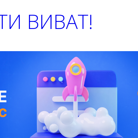
И ВИВАТ!