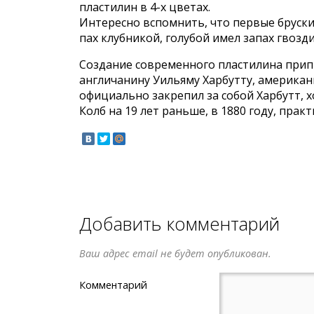
пластилин в 4-х цветах.
Интересно вспомнить, что первые бруск
пах клубникой, голубой имел запах гвозд
Создание современного пластилина прип
англичанину Уильяму Харбутту, американ
официально закрепил за собой Харбутт, х
Колб на 19 лет раньше, в 1880 году, прак
Добавить комментарий
Ваш адрес email не будет опубликован.
Комментарий