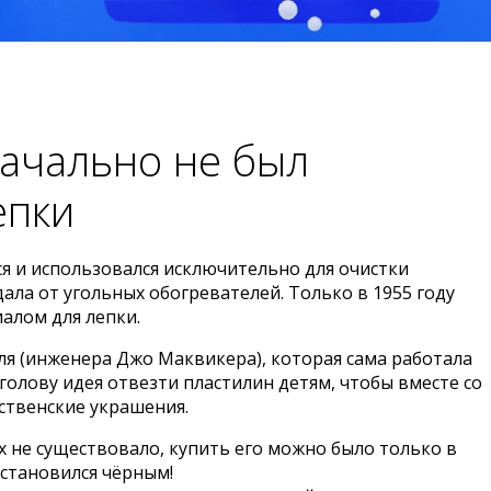
ачально не был
епки
я и использовался исключительно для очистки
дала от угольных обогревателей. Только в 1955 году
алом для лепки.
я (инженера Джо Маквикера), которая сама работала
 голову идея отвезти пластилин детям, чтобы вместе со
ственские украшения.
х не существовало, купить его можно было только в
 становился чёрным!