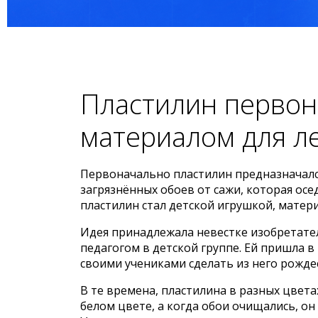
Пластилин первон
материалом для л
Первоначально пластилин предназначалс
загрязнённых обоев от сажи, которая осе
пластилин стал детской игрушкой, матери
Идея принадлежала невестке изобретател
педагогом в детской группе. Ей пришла в
своими учениками сделать из него рожде
В те времена, пластилина в разных цвета
белом цвете, а когда обои очищались, он