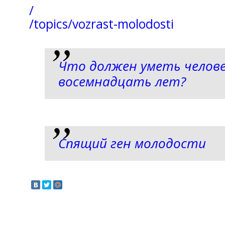
/
/topics/vozrast-molodosti
Что должен уметь челове
восемнадцать лет?
Спящий ген молодости