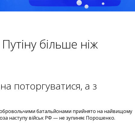
Путіну більше ніж
на поторгуватися, а з
 добровольчими батальйонами прийнято на найвищому
гроза наступу військ РФ — не зупиняє Порошенко.