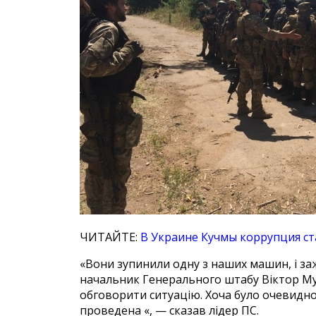
ЧИТАЙТЕ:
В Украине Кучмы коpрупция ст
«Вони зупинили одну з наших машин, і заж
начальник Генерального штабу Віктор Му
обговорити ситуацію. Хоча було очевидно
проведена «, — сказав лідер ПС.