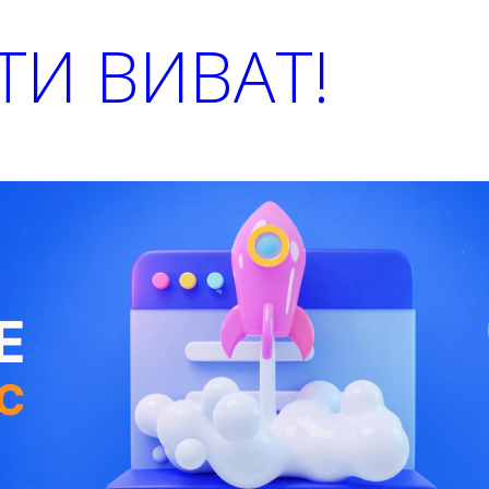
И ВИВАТ!