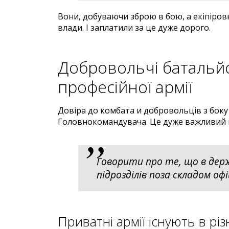
Вони, добуваючи зброю в бою, а екіпіров
влади. І заплатили за це дуже дорого.
Добровольчі батальй
професійної армії
Довіра до комбата и добровольців з боку 
Головнокомандувача. Це дуже важливий
Говорити про те, що в держ
підрозділів поза складом оф
Приватні армії існують в рі