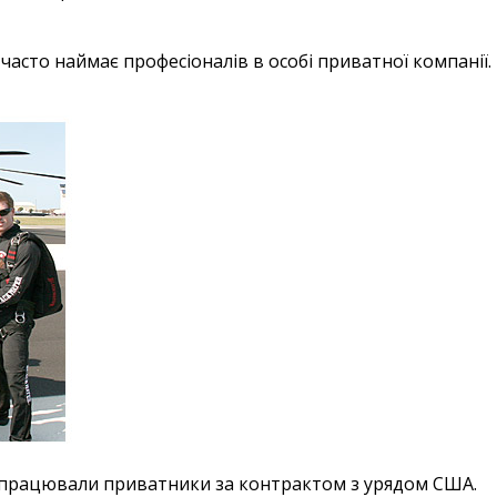
часто наймає професіоналів в особі приватної компанії.
де працювали приватники за контрактом з урядом США.