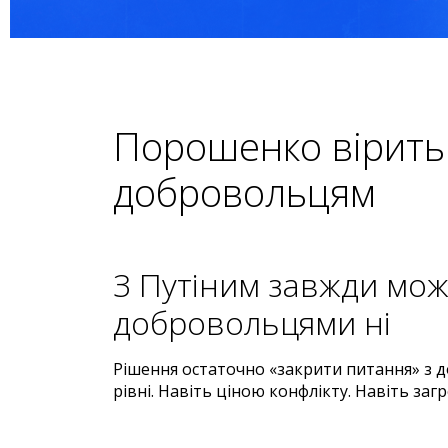
Порошенко вірить 
добровольцям
З Путіним завжди мож
добровольцями ні
Рішення остаточно «закрити питання» з
рівні. Навіть ціною конфлікту. Навіть за