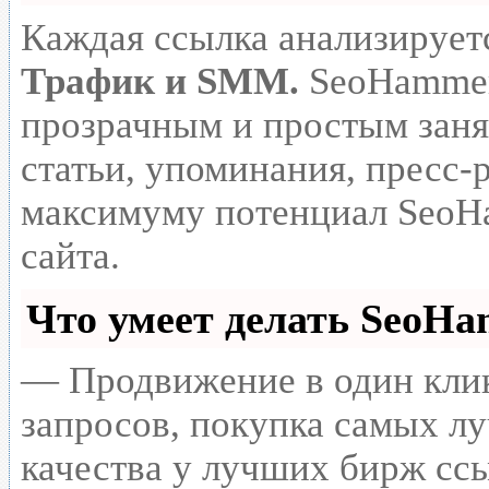
Каждая ссылка анализирует
Трафик и SMM.
SeoHammer
прозрачным и простым заня
статьи, упоминания, пресс-
максимуму потенциал SeoH
сайта.
Что умеет делать SeoH
— Продвижение в один клик
запросов, покупка самых л
качества у лучших бирж сс