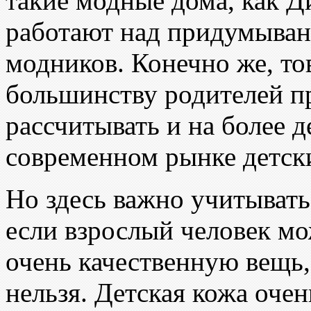
такие модные дома, как 
работают над придумыван
модников. Конечно же, то
большинству родителей п
рассчитывать и на более 
современном рынке детски
Но здесь важно учитывать
если взрослый человек мо
очень качественную вещь,
нельзя. Детская кожа оче