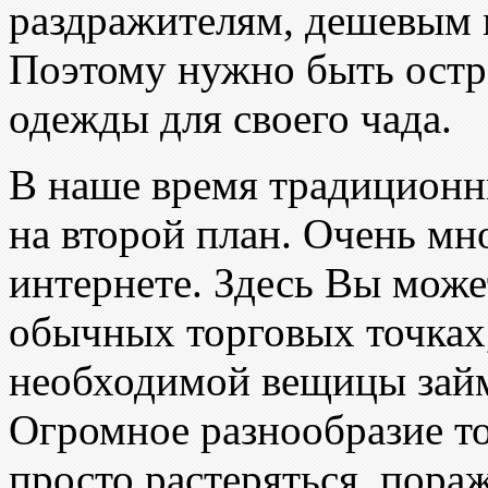
раздражителям, дешевым 
Поэтому нужно быть ост
одежды для своего чада.
В наше время традиционн
на второй план. Очень мн
интернете. Здесь Вы может
обычных торговых точках,
необходимой вещицы займ
Огромное разнообразие т
просто растеряться, пора