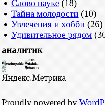
Слово науке
(18)
Тайна молодости
(10)
Увлечения и хобби
(26)
Удивительное рядом
(3
аналитик
Proudly powered by
WordPr