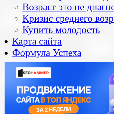
Возраст это не диагн
Кризис среднего возр
Купить молодость
Карта сайта
Формула Успеха