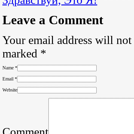
Leave a Comment
Your email address will not
marked
*
Name
*
Email
*
Website
Comment