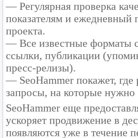
— Регулярная проверка каче
показателям и ежедневный п
проекта.
— Все известные форматы с
ссылки, публикации (упомин
пресс-релизы).
— SeoHammer покажет, где р
запросы, на которые нужно
SeoHammer еще предоставл
ускоряет продвижение в дес
появляются уже в течение п