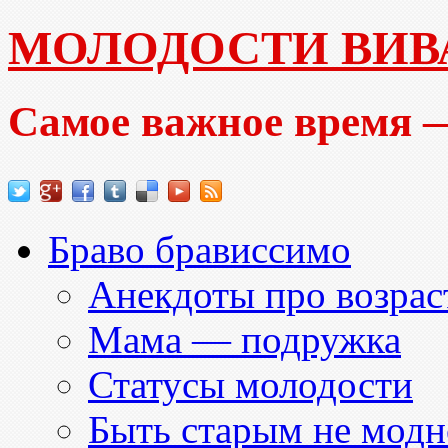
МОЛОДОСТИ ВИВ
Самое важное время —
Браво брависсимо
Анекдоты про возраст
Мама — подружка
Статусы молодости
Быть старым не модн