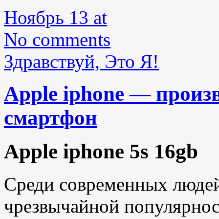
Ноябрь 13 at
No comments
Здравствуй, Это Я!
Apple iphone — прои
смартфон
Apple iphone 5s 16gb
Среди современных люде
чрезвычайной популярно