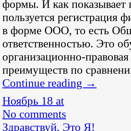
формы. И как показывает
пользуется регистрация ф
в форме ООО, тo есть Об
ответственностью. Этo об
организационно-прaвовая
преимуществ по сравнени
Continue reading
→
Ноябрь 18 at
No comments
Здравствуй, Это Я!