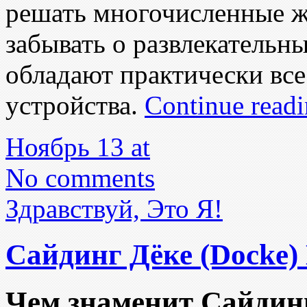
решать многочисленные ж
забывать о развлекательн
обладают практически вс
устройства.
Continue read
Ноябрь 13 at
No comments
Здравствуй, Это Я!
Cайдинг Дёке (Docke)
Чем знаменит Сайдин