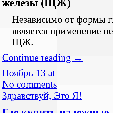
железы (ЩЖ)
Независимо от формы 
является применение н
ЩЖ.
Continue reading
→
Ноябрь 13 at
No comments
Здравствуй, Это Я!
Где купить надежные