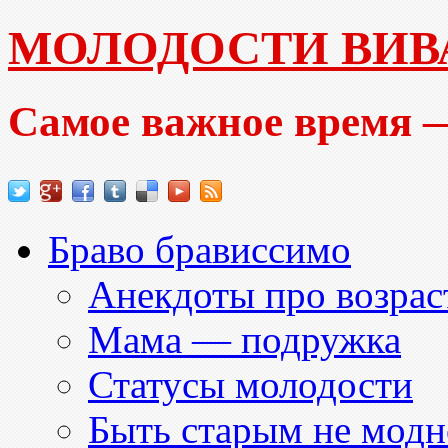
МОЛОДОСТИ ВИВ
Самое важное время —
Браво брависсимо
Анекдоты про возраст
Мама — подружка
Статусы молодости
Быть старым не модн