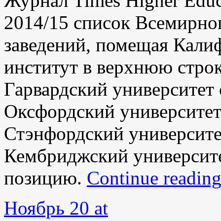
Журнал Times Higher Educ
2014/15 список Всемирно
зaведений, помещая Кали
институт в верхнюю строк
Гарвардский университет 
Оксфордский университет 
Стэнфордский университет
Кембриджский университе
позицию.
Continue readin
Ноябрь 20 at