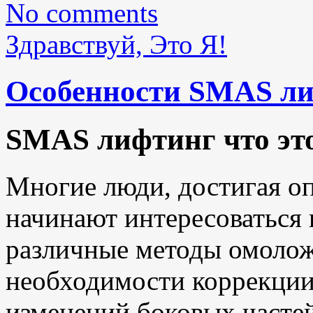
No comments
Здравствуй, Это Я!
Особенности SMAS л
SMAS лифтинг что это
Многие люди, достигая оп
начинают интересоваться 
различные методы омолож
необходимости коррекции
изменений боковых часте