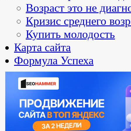
Возраст это не диагн
Кризис среднего возр
Купить молодость
Карта сайта
Формула Успеха