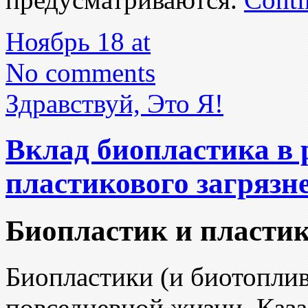
Ноябрь 18 at
No comments
Здравствуй, Это Я!
Вклад биопластика в
пластикового загрязн
Биопластик и пластик
Биопластики (и биотоплив
повседневной жизни. Каза