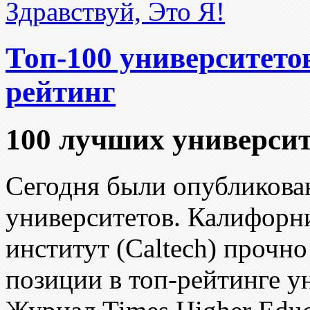
Здравствуй, Это Я!
Топ-100 университето
рейтинг
100 лучших университ
Сегодня были опубликов
университетов. Калифорн
институт (Cаltech) прочн
позиции в топ-рейтинге у