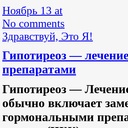
Ноябрь 13 at
No comments
Здравствуй, Это Я!
Гипотиреоз — лечени
препаратами
Гипотиреоз — Лечени
обычно включает зам
гормональными преп