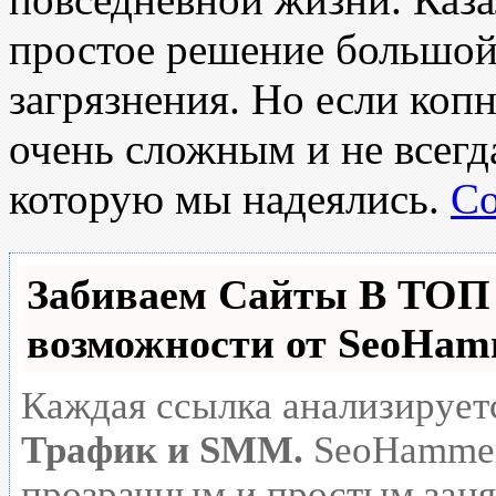
простое решение большой
загрязнения. Но если копн
очень сложным и не всегда
которую мы надеялись.
Co
Забиваем Сайты В ТО
возможности от SeoHa
Каждая ссылка анализирует
Трафик и SMM.
SeoHammer
прозрачным и простым заня