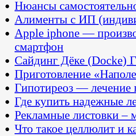
Нюансы самостоятельн
Алименты с ИП (индив
Apple iphone — произв
смартфон
Cайдинг Дёке (Docke) 
Приготовление «Напол
Гипотиреоз — лечение
Где купить надежные л
Рекламные листовки – 
Что такое целлюлит и ка