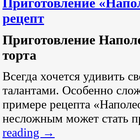
Приготовление «Нап
рецепт
Приготовление Напол
торта
Вceгда хочется удивить с
талантами. Особенно слож
примере рецепта «Наполео
несложным мoжет стать пр
reading
→