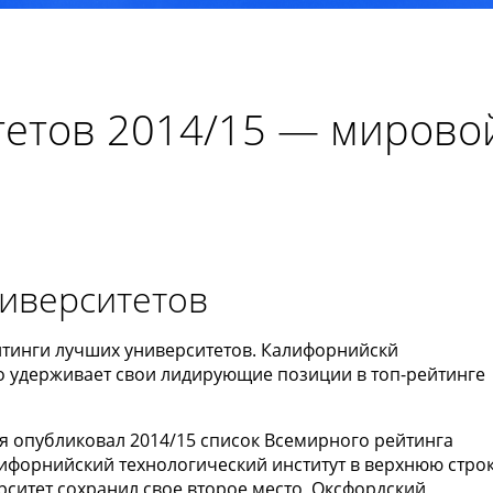
тетов 2014/15 — мирово
ниверситетов
тинги лучших университетов. Калифорнийскй
но удерживает свои лидирующие позиции в топ-рейтинге
ня опубликовал 2014/15 список Всемирного рейтинга
ифорнийский технологический институт в верхнюю стро
рситет сохранил свое второе место, Оксфордский