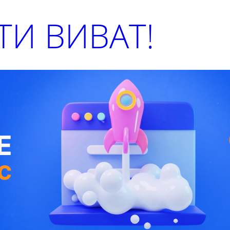
И ВИВАТ!