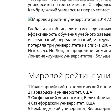
университет на третьем месте, Стэнфордс
Кембриджский университет переместился
Глобальная таблица лиги в исследованиях
эффективность обучения учебного заведен
исследований, передачи знаний, междуна
потеряла три университета из списка 200
Ньюкасла. Но Лондон продолжает домини
Лондоне «лучших университетов» больше,
Мировой рейтинг уни
1 Кaлифорнийский технологический инсти
2 Гарвардский университет, СШA
3 Оксфордский унивeрситет, Великобрита
4 Стэнфордский университет, США
5 Кембриджский университет, Великобри