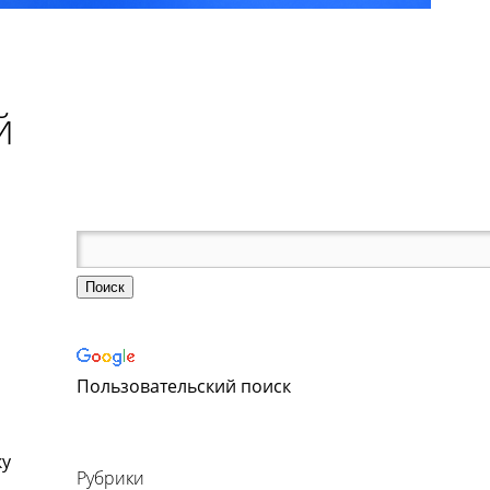
й
Пользовательский поиск
ку
Рубрики