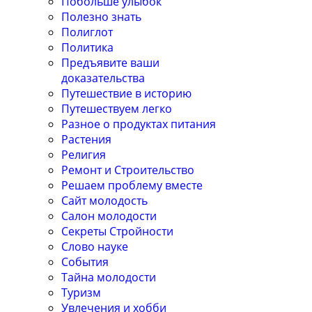
Побольше улыбок
Полезно знать
Полиглот
Политика
Предъявите ваши
доказательства
Путешествие в историю
Путешествуем легко
Разное о продуктах питания
Растения
Религия
Ремонт и Строительство
Решаем проблему вместе
Сайт молодость
Салон молодости
Секреты Стройности
Слово науке
События
Тайна молодости
Туризм
Увлечения и хобби