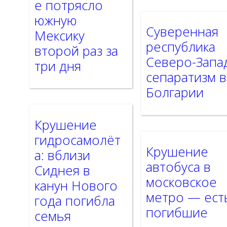
е потрясло
южную
Суверенная
Мексику
республика
второй раз за
Северо-Запа
три дня
сепаратизм в
Болгарии
Крушение
гидросамолёт
Крушение
а: вблизи
автобуса в
Сиднея в
московское
канун Нового
метро — ест
года погибла
погибшие
семья