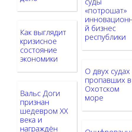
суды
«потрошат»
инновацион
й бизнес
Как выглядит
республики
кризисное
состояние
экономики
О двух судах
пропавших в
Охотском
Вальс Доги
море
признан
шедевром ХХ
века и
награждён