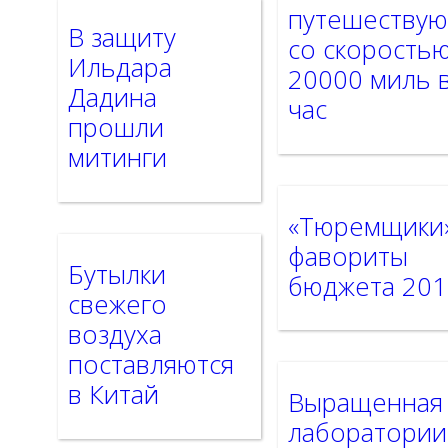
путешествую
В защиту
со скорость
Ильдара
20000 миль 
Дадина
час
прошли
митинги
«Тюремщики
фавориты
Бутылки
бюджета 201
свежего
воздуха
поставляются
в Китай
Выращенная
лаборатории