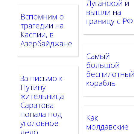
Луганской и
вышли на
Вспомним о
границу с РФ
трагедии на
Каспии, в
Азербайджане
Самый
большой
беспилотны
За письмо к
корабль
Путину
жительница
Саратова
попала под
Как
уголовное
молдавские
дело