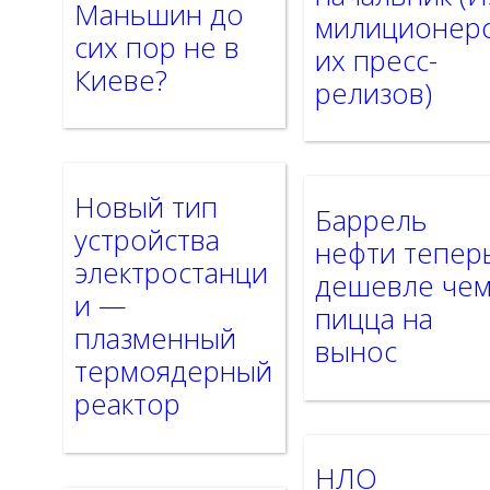
Маньшин до
милиционер
сих пор не в
их пресс-
Киеве?
релизов)
Новый тип
Баррель
устройства
нефти тепер
электростанци
дешевле че
и —
пицца на
плазменный
вынос
термоядерный
реактор
НЛО