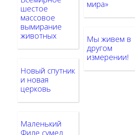
мира»
шестое
массовое
вымирание
животных
Мы живем в
другом
измерении!
Новый спутник
и новая
церковь
Маленький
Филе сумел