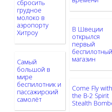
сбросить
грудное
молоко в
аэропорту
В Швеции
Хитроу
открылся
первый
беспилотны
магазин
Самый
большой в
мире
беспилотник и
Come Fly wit
пассажирский
the B-2 Spirit
самолёт
Stealth Bomb