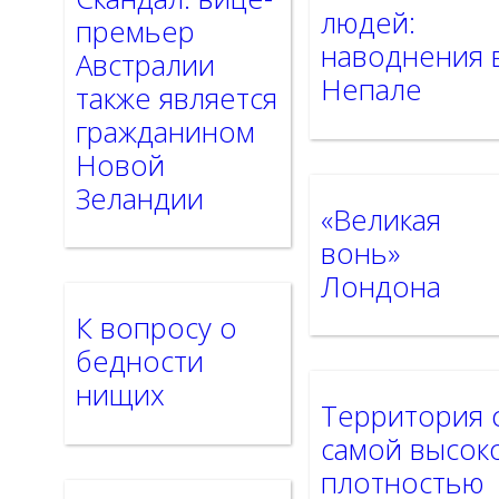
людей:
премьер
наводнения 
Австралии
Непале
также является
гражданином
Новой
Зеландии
«Великая
вонь»
Лондона
К вопросу о
бедности
нищих
Территория 
самой высок
плотностью