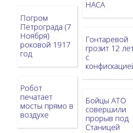
НАСА
Погром
Петрограда (7
Ноября)
Гонтаревой
роковой 1917
грозит 12 ле
год
с
конфискацие
Робот
печатает
Бойцы АТО
мосты прямо в
совершили
воздухе
прорыв под
Станицей