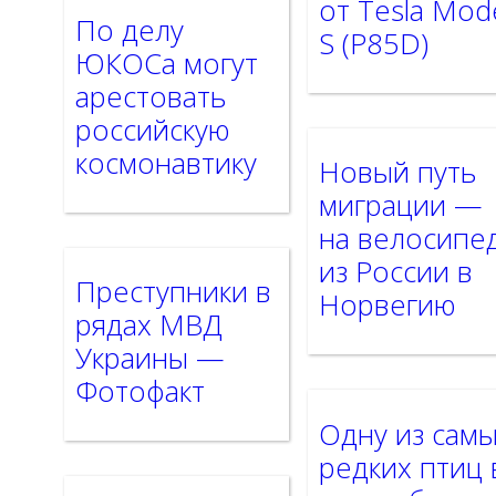
от Tesla Mod
По делу
S (P85D)
ЮКОСа могут
арестовать
российскую
космонавтику
Новый путь
миграции —
на велосипе
из России в
Преступники в
Норвегию
рядах МВД
Украины —
Фотофакт
Одну из сам
редких птиц 