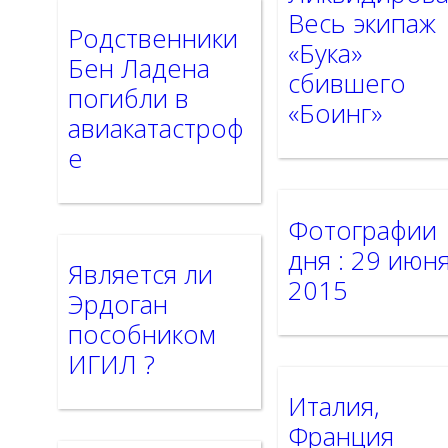
Весь экипаж
Родственники
«Бука»
Бен Ладена
сбившего
погибли в
«Боинг»
авиакатастроф
е
Фотографии
дня : 29 июн
Является ли
2015
Эрдоган
пособником
ИГИЛ ?
Италия,
Франция