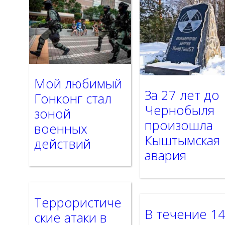
Мой любимый
За 27 лет до
Гонконг стал
Чернобыля
зоной
произошла
военных
Кыштымская
действий
авария
Террористиче
В течение 1
ские атаки в