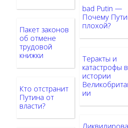
bad Putin —
Почему Пути
плохой?
Пакет законов
об отмене
трудовой
книжки
Теракты и
катастрофы 
истории
Великобрита
Кто отстранит
ии
Путина от
власти?
Ликвидиров