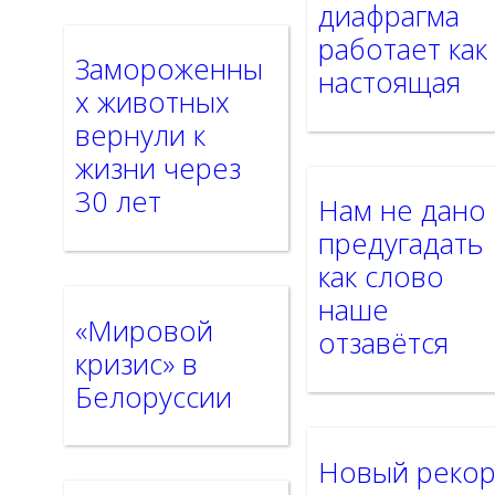
диафрагма
работает как
Замороженны
настоящая
х животных
вернули к
жизни через
30 лет
Нам не дано
предугадать
как слово
наше
«Мировой
отзавётся
кризис» в
Белоруссии
Новый реко