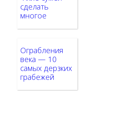
сделать
многое
Ограбления
века — 10
самых дерзких
грабежей