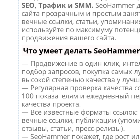
SEO, Трафик и SMM.
SeoHammer д
сайта прозрачным и простым заня
вечные ссылки, статьи, упоминания
используйте по максимуму потен
продвижения вашего сайта.
Что умеет делать SeoHammer
— Продвижение в один клик, инт
подбор запросов, покупка самых л
высокой степенью качества у лучш
— Регулярная проверка качества с
100 показателям и ежедневный пе
качества проекта.
— Все известные форматы ссылок:
вечные ссылки, публикации (упом
отзывы, статьи, пресс-релизы).
— SeoHammer покажет, где рост ил