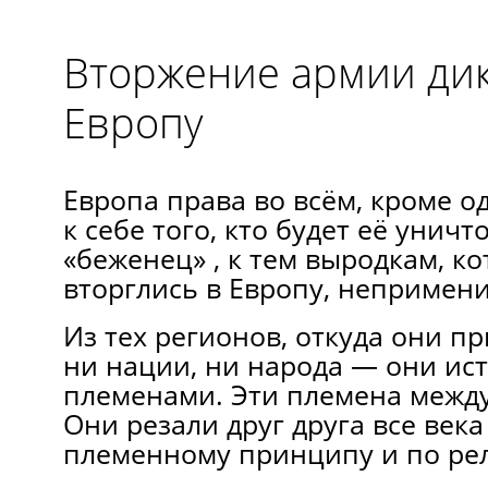
Вторжение армии ди
Европу
Европа права во всём, кроме од
к себе того, кто будет её уничт
«беженец» , к тем выродкам, к
вторглись в Европу, непримен
Из тех регионов, откуда они п
ни нации, ни народа — они ис
племенами. Эти племена межд
Они резали друг друга все века
племенному принципу и по рел