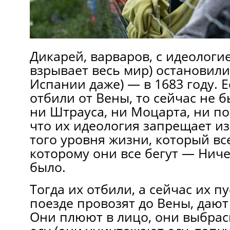
Дикарей, варваров, с идеологи
взрывает весь мир) остановили
Испании даже) — в 1683 году. Е
отбили от Вены, то сейчас не 
ни Штрауса, ни Моцарта, ни по
что их идеология запрещает из
того уровня жизни, который вс
которому они все бегут — Ниче
было.
Тогда их отбили, а сейчас их п
поезде провозят до Вены, дают
Они плюют в лицо, они выбра