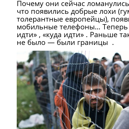
Почему они сейчас ломанулись
что появились добрые лохи (г
толерантные европейцы), появ
мобильные телефоны… Теперь 
идти» , «куда идти» . Раньше т
не было — были границы .