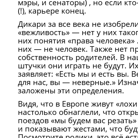
мэры, и сенаторы) , но если кто
(!), карьере конец.
Дикари за все века не изобрел
«вежливость» — нет у них таког
них понятия «права человека»
них — не человек. Также нет пр
собственность родителей. В н
штучки они играть не будут. И
заявляет: «Есть мы и есть вы. 
для нас, вы — неверные.» Изна
заложены эти определения.
Видя, что в Европе живут «лохи
настолько обнаглели, что откр
поездов «мы будем вас резать»
и показывают жестами, что буду
Посмотрите ролики, это всё ест