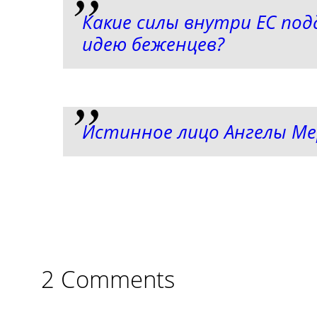
Какие силы внутри ЕС п
идею беженцев?
Истинное лицо Ангелы Ме
2 Comments