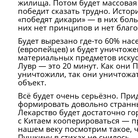
жилища. Потом будет массовая 
победит сказать трудно. Истори
«победят дикари» — в них боль
них нет принципов и нет благо
Будет вырезано где-то 60% на
(европейцев) и будет уничтоже
материальных предметов искус
Лувр — это 20 минут. Как они 
уничтожили, так они уничтожа
объект.
Всё будет очень серьёзно. При
формировать довольно странн
Лекарство будет достаточно го
с Китаем кооперироваться — п
нашем веку посмотрим такое, 
Пушкину в стихах не снилось.