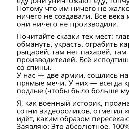
еду (они уничтожают еду, топчу
Потому что им ничего не жалко
ничего не создавали. Все века
они ничего не производили.
Почитайте сказки тех мест: гла
обмануть, украсть, ограбить ка
рыцарей, там нет пахарей, там
производителей. Всё исподтиш
со спины.
У нас — две армии, сошлись на
прямые мечи. У них — всегда 
подлые (чтобы было больше му
Я, как военный историк, проан
сотни видеороликов, отметил «к
идёт, каким образом пересекаю
Заявляю: Это абсолютное, 100