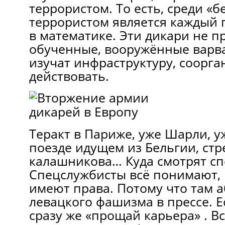
террористом. То есть, среди «
террористом является каждый 
в математике. Эти дикари не п
обученные, вооружённые варв
изучат инфраструктуру, соорга
действовать.
Теракт в Париже, уже Шарли, у
поезде идущем из Бельгии, стр
калашникова… Куда смотрят с
Спецслужбисты всё понимают, 
имеют права. Потому что там 
левацкого фашизма в прессе. Ес
сразу же «прощай карьера» . В