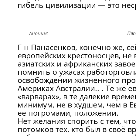
гибель цивилизации — это нес
Аноним
:
Пят
Г-н Панасенков, конечно же, с
европейских крестоносцев, не 
азиатских и африканских завое
помнить о ужасах работорговл
освобождении жизненного про
Америках Австралии.. . Те же е
«варварах», в те далекие време
минимум, не в худшем, чем в Ев
ее погромами, положении.
Нет желания спорить с тем, чт
потомков тех, кто был в своё в