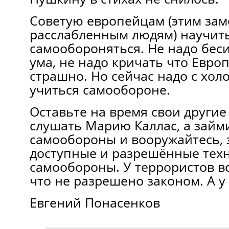
Советую европейцам (этим за
расслабленным людям) научит
самообороняться. Не надо беси
ума, не надо кричать что Европ
страшно. Но сейчас надо с хол
учиться самообороне.
Оставьте на время свои другие
слушать Марию Каллас, а займ
самообороны и вооружайтесь, 
доступные и разрешённые техн
самообороны. У террористов всё
что не разрешено законом. А у 
Евгений Понасенков