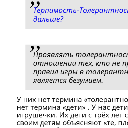
Терпимость-Толерантнос
дальше?
Проявлять толерантнос
отношении тех, кто не 
правил игры в толерант
является безумием.
У них нет термина «толерантнос
нет термина «дети» . У нас де
игрушечки. Их дети с трёх лет 
своим детям объясняют «те, пл