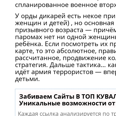
спланированное военное втор
У орды дикарей есть некое при
женщин и детей) , но основная
призывного возраста — причём
паромах нет ни одной женщины
ребёнка. Если посмотреть их 
карте, то это абсолютное, пра
рассчитанное, продвижение к
стратегия. Дальше тактика… ка
идёт армия террористов — вп
детьми.
Забиваем Сайты В ТОП КУВА
Уникальные возможности о
Каждая ссылка анализируется по т