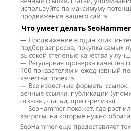
вечные ссылки, статьи, упоминания
используйте по максимуму потен
продвижения вашего сайта.
Что умеет делать SeoHammer
— Продвижение в один клик, инт
подбор запросов, покупка самых л
высокой степенью качества у лучш
— Регулярная проверка качества с
100 показателям и ежедневный пе
качества проекта.
— Все известные форматы ссылок:
вечные ссылки, публикации (упом
отзывы, статьи, пресс-релизы).
— SeoHammer покажет, где рост ил
запросы, на которые нужно обрати
SeoHammer еще предоставляет те