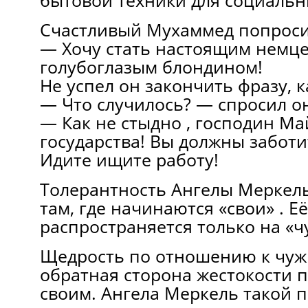
бытовой техники для социальн
Счастливый Мухаммед попроси
— Хочу стать настоящим немце
голубоглазым блондином!
Не успел он закончить фразу, к
— Что случилось? — спросил он
— Как не стыдно , господин Ма
государства! Вы должны заботи
Идите ищите работу!
Толерантность Ангелы Меркель
там, где начинаются «свои» . Е
распространяется только на «ч
Щедрость по отношению к чуж
обратная сторона жестокости 
своим. Ангела Меркель такой 