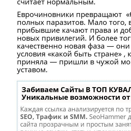
считает нормальным.
Еврочиновники превращают «
полных паразитов. Мало того, 
прибывшие качают права и доб
новых привилегий. И более тог
качественно новая фаза — они
условия «какой быть стране» , 
приняла — пришли в чужой мо
уставом.
Забиваем Сайты В ТОП КУВА
Уникальные возможности о
Каждая ссылка анализируется по т
SEO, Трафик и SMM.
SeoHammer д
сайта прозрачным и простым заня