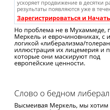
ускоряет продвижение в десятки ра
результаты появляются уже в тече
Зарегистрироваться и Начат
Но проблема не в Мухаммеде, 
Меркель и еврочиновниках, с 
логикой «либерализма/толерант
иллюстрация их лицемерия и 
которые они маскируют под
европейские ценности.
Слово о бедном либера
Высмеивая Меркель, мы хотим 