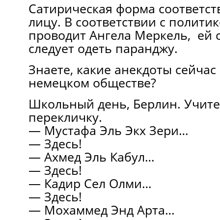
Сатирическая форма соответст
лицу. В соответствии с полити
проводит Ангела Меркель, ей 
следует одеть паранджу.
Знаете, какие анекдоты сейчас
немецком обществе?
Школьный день, Берлин. Учите
перекличку.
— Мустафа Эль Экх Зери…
— Здесь!
— Ахмед Эль Кабул…
— Здесь!
— Кадир Сел Олми…
— Здесь!
— Мохаммед Энд Арта…