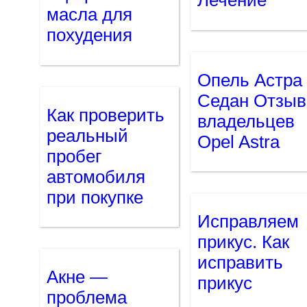
Лечение
масла для
похудения
Опель Астра
Седан Отзы
Как проверить
владельцев
реальный
Opel Astra
пробег
автомобиля
при покупке
Исправляем
прикус. Как
исправить
Акне —
прикус
проблема