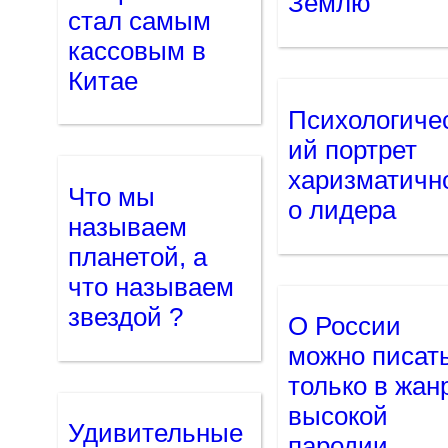
Землю
стал самым
кассовым в
Китае
Психологиче
ий портрет
харизматичн
Что мы
о лидера
называем
планетой, а
что называем
звездой ?
О России
можно писат
только в жан
высокой
Удивительные
пародии