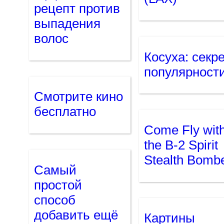
рецепт против
выпадения
волос
Косуха: секр
популярност
Смотрите кино
бесплатно
Come Fly wit
the B-2 Spirit
Stealth Bomb
Самый
простой
способ
добавить ещё
Картины