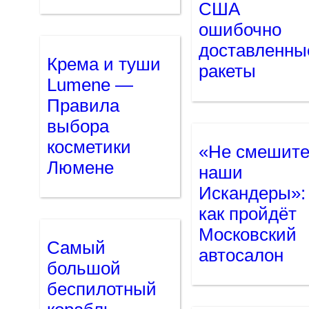
США
ошибочно
доставленны
Крема и туши
ракеты
Lumene —
Правила
выбора
косметики
«Не смешит
Люмене
наши
Искандеры»:
как пройдёт
Московский
Самый
автосалон
большой
беспилотный