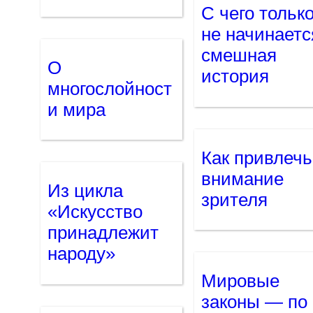
С чего тольк
не начинаетс
смешная
О
история
многослойност
и мира
Как привлечь
внимание
Из цикла
зрителя
«Искусство
принадлежит
народу»
Мировые
законы — по