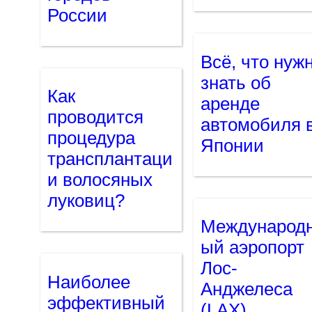
России
Всё, что нуж
знать об
Как
аренде
проводится
автомобиля 
процедура
Японии
трансплантаци
и волосяных
луковиц?
Международ
ый аэропорт
Лос-
Наиболее
Анджелеса
эффективный
(LAX)