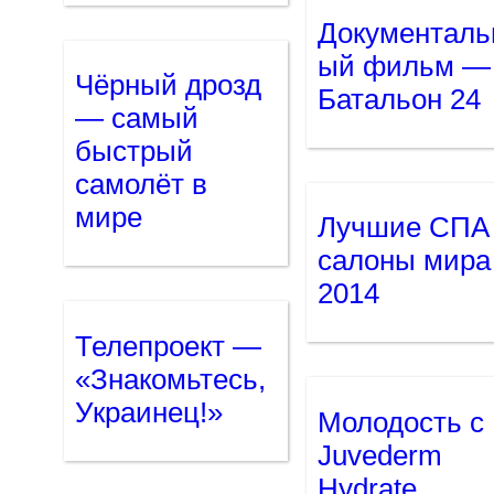
Документаль
ый фильм —
Чёрный дрозд
Батальон 24
— самый
быстрый
самолёт в
мире
Лучшие СПА
салоны мира
2014
Телепроект —
«Знакомьтесь,
Украинец!»
Молодость с
Juvederm
Hydrate