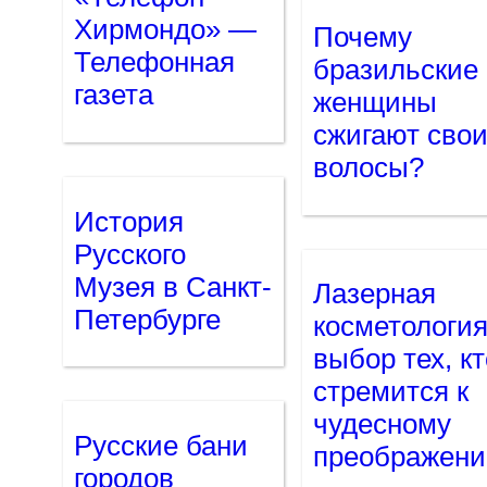
Хирмондо» —
Почему
Телефонная
бразильские
газета
женщины
сжигают сво
волосы?
История
Русского
Музея в Санкт-
Лазерная
Петербурге
косметология
выбор тех, к
стремится к
чудесному
Русские бани
преображен
городов