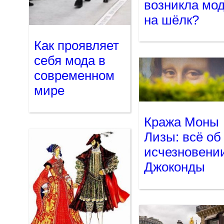
возникла мо
на шёлк?
Как проявляет
себя мода в
современном
мире
Кража Моны
Лизы: всё об
исчезновени
Джоконды