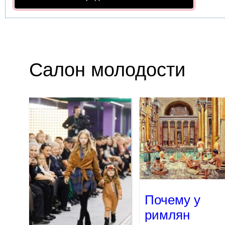
Салон молодости
Почему у
римлян