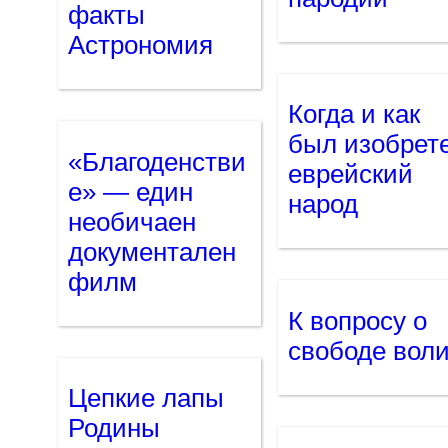
факты
Астрономия
Когда и как
был изобрет
«Благоденстви
еврейский
е» — един
народ
необичаен
документален
филм
К вопросу о
свободе вол
Цепкие лапы
Родины