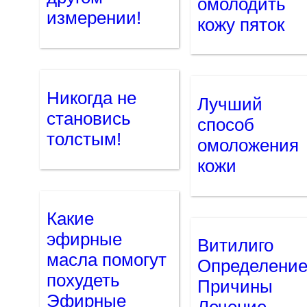
омолодить
измерении!
кожу пяток
Никогда не
Лучший
становись
способ
толстым!
омоложения
кожи
Какие
эфирные
Витилиго
масла помогут
Определени
похудеть
Причины
Эфирные