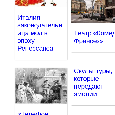
Италия —
законодательн
ица мод в
Театр «Коме
эпоху
Франсез»
Ренессанса
Скульптуры,
которые
передают
эмоции
«Телефон