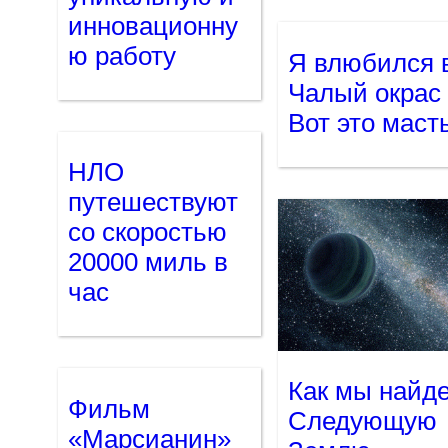
инновационну
ю работу
Я влюбился 
Чалый окрас 
Вот это маст
НЛО
путешествуют
со скоростью
20000 миль в
час
Как мы найд
Фильм
Следующую
«Марсианин»