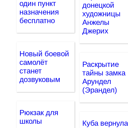
один пункт
донецкой
назначения
художницы
бесплатно
Анжелы
Джерих
Новый боевой
самолёт
Раскрытие
станет
тайны замка
дозвуковым
Арундел
(Эрандел)
Рюкзак для
школы
Куба вернула