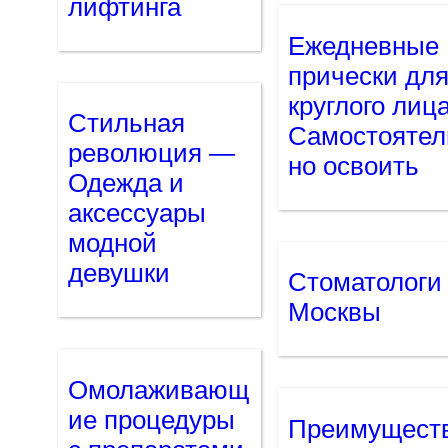
лифтинга
Ежедневные
прически дл
круглого лиц
Стильная
Самостоятел
революция —
но освоить
Одежда и
аксессуары
модной
девушки
Стоматологи
Москвы
Омолаживающ
ие процедуры
Преимущест