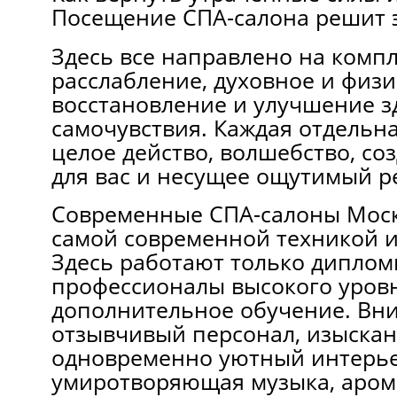
Посещение СПА-салона решит э
Здесь все направлено на комп
расслабление, духовное и физ
восстановление и улучшение з
самочувствия. Каждая отдельна
целое действо, волшебство, со
для вас и несущее ощутимый ре
Современные СПА-салоны Мос
самой современной техникой и
Здесь работают только дипло
профессионалы высокого уров
дополнительное обучение. Вн
отзывчивый персонал, изыска
одновременно уютный интерье
умиротворяющая музыка, аро