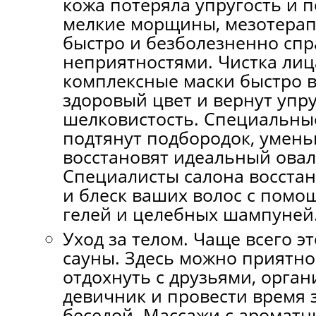
кожа потеряла упругость и 
мелкие морщины, мезотера
быстро и безболезненно спр
неприятностями. Чистка лиц
комплексные маски быстро в
здоровый цвет и вернут упру
шелковистость. Специальны
подтянут подбородок, умень
восстановят идеальный овал
Специалисты салона восстан
и блеск ваших волос с помо
гелей и целебных шампуней
Уход за телом. Чаще всего э
сауны. Здесь можно приятно
отдохнуть с друзьями, орга
девичник и провести время 
беседой. Массажи с аромат