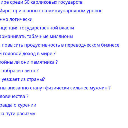
ире среди 50 карликовых государств
 Мире, признанных на международном уровне
ожно логически
онцепция государственной власти
карманивать табачные миллионы
 повысить продуктивность в переводческом бизнесе
 годовой доход в мире ?
тойны ли они памятника ?
сообразен ли он?
 уезжает из страны?
ны внезапно станут физически сильнее мужчин ?
ловечества ?
равда о курении
на пути расизму