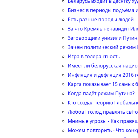
Беларусь входит в десятку х
Бизнес в периоды подъёма и
Есть разные породы людей
За что Кремль ненавидит Ил
Заговорщики унизили Путина
Зачем политический режим 
Игра в толерантность
Имеет ли белорусская наци
Инфляция и дефляция 2016 г
Карта показывает 15 самых 
Когда падёт режим Путина?
Кто создал теорию Глобальн
Любов і голод правлять світ
Мнимые угрозы - Как правя
Можем повторить - Что конк