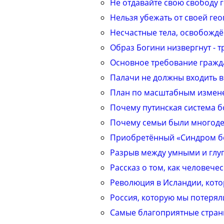
Не отдавайте свою свободу г
Нельзя убежать от своей ге
Несчастные тела, освобожд
Образ Богини низвергнут - 
Основное требование граждан
Палачи не должны входить в
План по масштабным измене
Почему путинская система б
Почему семьи были многоде
Приобретённый «Синдром бе
Разрыв между умными и глу
Рассказ о том, как человеч
Революция в Исландии, кото
Россия, которую мы потерял
Самые благоприятные стран