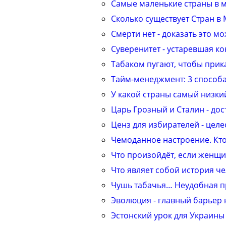
Самые маленькие страны в м
Сколько существует Стран в
Смерти нет - доказать это м
Суверенитет - устаревшая к
Табаком пугают, чтобы при
Тайм-менеджмент: 3 способа
У какой страны самый низкий
Царь Грозный и Сталин - дос
Ценз для избирателей - целе
Чемоданное настроение. Кто
Что произойдёт, если женщи
Что являет собой история че
Чушь табачья… Неудобная п
Эволюция - главный барьер 
Эстонский урок для Украины