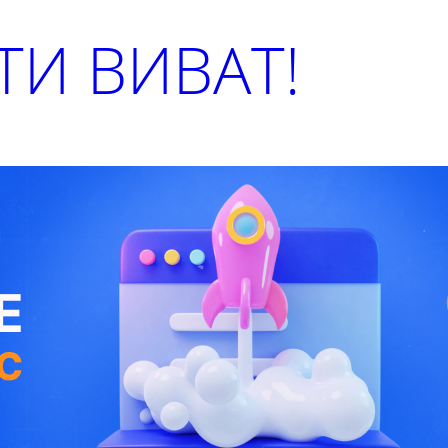
И ВИВАТ!