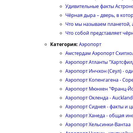
Удивительные факты Астрон
Чёрная дыра – дверь, в кот
Что мы называем планетой, 
Что собой представляет чёр
Категория:
Аэропорт
Амстердам Аэропорт Схипхо
Аэропорт Атланты "Хартсфил
Аэропорт Инчхон (Сеул) - од
Аэропорт Копенгагена - Cope
Аэропорт Мюнхен "Франц-Йо
Аэропорт Окленда - Auckland 
Аэропорт Сиднея - факты и 
Аэропорт Ханеда - общая и
Аэропорт Хельсинки-Вантаа