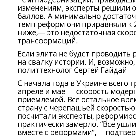
изменениям, эксперты решили о
баллов. А минимально достато
темп реформ они приравняли к 2
ниже,— это недостаточная скор
трансформаций.
Если элита не будет проводить 
на свалку истории. И, возможно
политтехнолог Сергей Гайдай
С начала года в Украине всего 
апреле и мае — скорость модер
приемлемой. Все остальное вре
страну с черепашьей скоростью.
посчитали эксперты, реформир
практически замерло. “Все ушл
вместе с реформами”,— подтвер