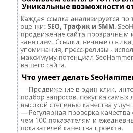
Уникальные возможности о
Каждая ссылка анализируется по
оценки:
SEO, Трафик и SMM.
SeoH
продвижение сайта прозрачным 
занятием. Ссылки, вечные ссылки,
упоминания, пресс-релизы - испо
максимуму потенциал SeoHammer
вашего сайта.
Что умеет делать SeoHamme
— Продвижение в один клик, инт
подбор запросов, покупка самых 
высокой степенью качества у луч
— Регулярная проверка качества 
чем 100 показателям и ежедневн
показателей качества проекта.