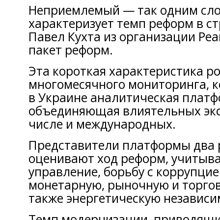
Неприемлемый — так одним сл
характеризует темп реформ в ст
Павел Кухта из организации Р
пакет реформ.
Эта короткая характеристика р
многомесячного мониторинга, 
в Украине аналитическая платф
объединяющая влиятельных экс
числе и международных.
Представители платформы два р
оценивают ход реформ, учитыва
управление, борьбу с коррупцие
монетарную, рыночную и торгов
также энергетическую независи
Темп модернизации, приводящ