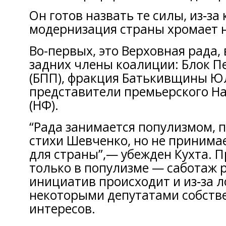
Он готов назвать те силы, из‑за
модернизация страны хромает н
Во-первых, это Верховная рада, 
задних члены коалиции: Блок 
(БПП), фракция Батькивщины Ю
представители премьерского Н
(НФ).
“Рада занимается популизмом, п
стихи Шевченко, но не принима
для страны”,— убежден Кухта. П
только в популизме — саботаж 
инициатив происходит и из‑за 
некоторыми депутатами собстве
интересов.