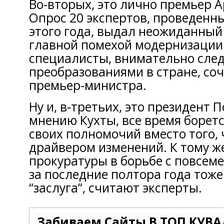
Во-вторых, это лично премьер 
Опрос 20 экспертов, проведенн
этого года, выдал неожиданный
главной помехой модернизации
специалисты, внимательно сле
преобразованиями в стране, со
премьер-министра.
Ну и, в‑третьих, это президент 
мнению Кухты, все время боретс
своих полномочий вместо того,
драйвером изменений. К тому же
прокуратуры в борьбе с повсем
за последние полтора года тоже
“заслуга”, считают эксперты.
Забиваем Сайты В ТОП КУВА