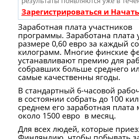
результаты появляются уже в тече
Зарегистрироваться и Начат
Заработная плата участников
программы. Заработана плата 
размере 0,60 евро за каждый 
килограмм. Многие финские ф
устанавливают премию для ра
собравших больше среднего и
самые качественны ягоды.
В стандартный 6-часовой рабо
в состоянии собрать до 100 ки
среднем его заработная плата 
около 1500 евро в месяц.
Для всех людей, которые прие
Финляндию, чтобы побывать з