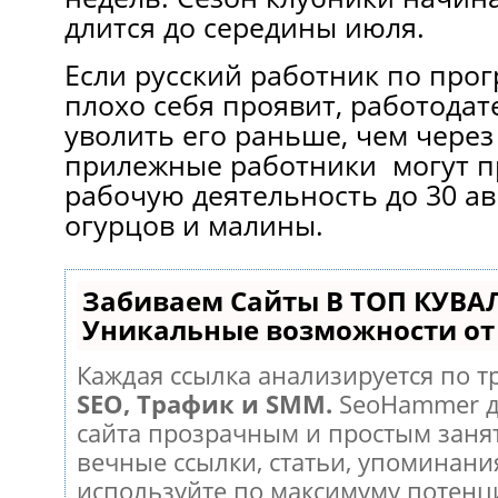
длится до середины июля.
Если русский работник по прог
плохо себя проявит, работодат
уволить его раньше, чем через 
прилежные работники могут п
рабочую деятельность до 30 ав
огурцов и малины.
Забиваем Сайты В ТОП КУВА
Уникальные возможности о
Каждая ссылка анализируется по т
SEO, Трафик и SMM.
SeoHammer д
сайта прозрачным и простым заня
вечные ссылки, статьи, упоминания
используйте по максимуму потен