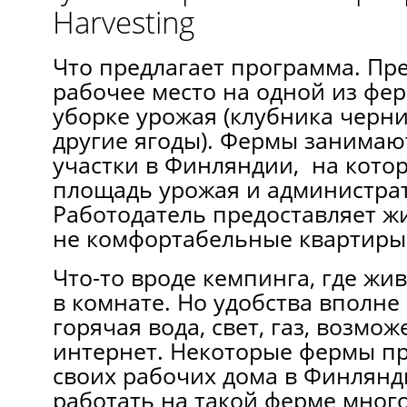
Harvesting
Что предлагает программа. Пр
рабочее место на одной из фе
уборке урожая (клубника черни
другие ягоды). Фермы занима
участки в Финляндии, на кото
площадь урожая и администра
Работодатель предоставляет жи
не комфортабельные квартиры
Что-то вроде кемпинга, где жив
в комнате. Но удобства вполне
горячая вода, свет, газ, возмо
интернет. Некоторые фермы пр
своих рабочих дома в Финлян
работать на такой ферме мног