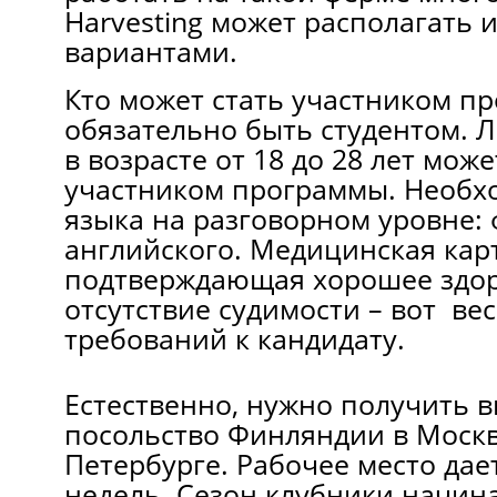
Harvesting может располагать 
вариантами.
Кто может стать участником п
обязательно быть студентом.
в возрасте от 18 до 28 лет може
участником программы. Необх
языка на разговорном уровне:
английского. Медицинская карт
подтверждающая хорошее здор
отсутствие судимости – вот ве
требований к кандидату.
Естественно, нужно получить в
посольство Финляндии в Москв
Петербурге. Рабочее место дае
недель. Сезон клубники начина