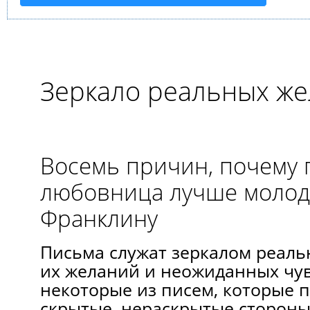
Зеркало реальных ж
Восемь причин, почему 
любовница лучше молод
Франклину
Письма служат зеркалом реал
их желаний и неожиданных чув
некоторые из писем, которые 
скрытые, нераскрытые стороны