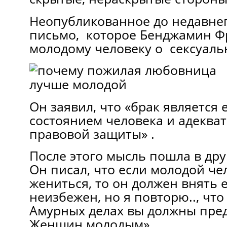
Неопубликованное до недавне
письмо, которое Бенджамин Ф
молодому человеку о сексуаль
Он заявил, что «брак является
состоянием человека и адеква
правовой защиты» .
После этого мысль пошла в др
Он писал, что если молодой че
жениться, то он должен внять е
неизбежен, но я повторю.., что
Aмурных делах вы должны пре
Женщин молодым» .