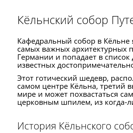
Кёльнский собор Пут
Кафедральный собор в Кёльне 
самых важных архитектурных 
Германии и попадает в список 
известных достопримечательн
Этот готический шедевр, расп
самом центре Кёльна, третий в
мире и может похвастаться са
церковным шпилем, из когда-л
История Кёльнского соб