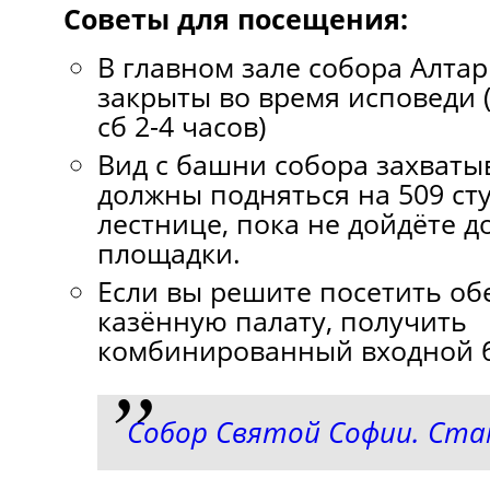
Советы для посещения:
В главном зале собора Алтар
закрыты во время исповеди (п
сб 2-4 часов)
Вид с башни собора захватыв
должны подняться на 509 ст
лестнице, пока не дойдёте д
площадки.
Если вы решите посетить об
казённую палату, получить
комбинированный входной би
Собор Святой Софии. Ста