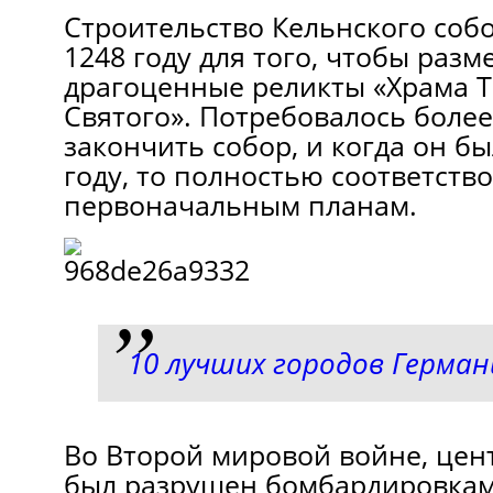
Строительство Кельнского собо
1248 году для того, чтобы разм
драгоценные реликты «Храма Т
Святого». Потребовалось более
закончить собор, и когда он бы
году, то полностью соответств
первоначальным планам.
10 лучших городов Герман
Во Второй мировой войне, цен
был разрушен бомбардировками