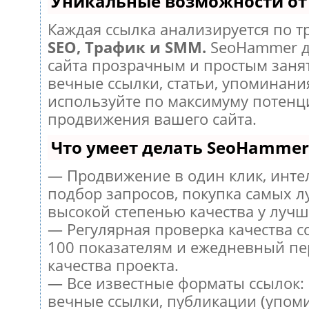
Уникальные возможности о
Каждая ссылка анализируется по т
SEO, Трафик и SMM.
SeoHammer д
сайта прозрачным и простым заня
вечные ссылки, статьи, упоминания
используйте по максимуму потен
продвижения вашего сайта.
Что умеет делать SeoHammer
— Продвижение в один клик, инт
подбор запросов, покупка самых л
высокой степенью качества у лучш
— Регулярная проверка качества с
100 показателям и ежедневный пе
качества проекта.
— Все известные форматы ссылок:
вечные ссылки, публикации (упом