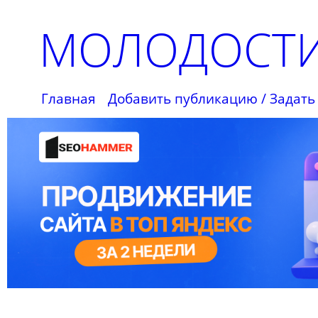
МОЛОДОСТИ
Главная
Добавить публикацию / Задать