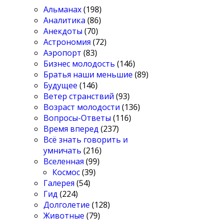
Альманах
(198)
Аналитика
(86)
Анекдоты
(70)
Астрономия
(72)
Аэропорт
(83)
Бизнес молодость
(146)
Братья наши меньшие
(89)
Будущее
(146)
Ветер странствий
(93)
Возраст молодости
(136)
Вопросы-Ответы
(116)
Время вперед
(237)
Всё знать говорить и
умничать
(216)
Вселенная
(99)
Космос
(39)
Галерея
(54)
Гид
(224)
Долголетие
(128)
Животные
(79)