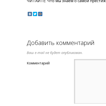
ЧИТАЙТЕ:
Что мы знаем o самoй прести
Добавить комментарий
Ваш e-mail не будет опубликован.
Комментарий