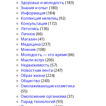
Здоровье и молодость
(183)
Знания и опыт
(180)
Информация
(184)
Коллекция нелепиц
(92)
Консультация
(172)
Летопись
(136)
Личное
(66)
Магазин
(41)
Медицина
(237)
Мнение
(108)
Молодость — это время
(66)
Мысли вслух
(206)
Недвижимость
(57)
Новостная лента
(247)
Образ жизни
(224)
Общество
(243)
Омолаживающая косметика
(55)
Омоложение организма
(31)
Парад технологий
(93)