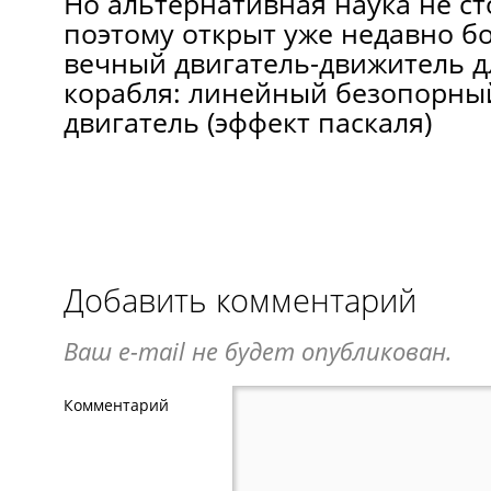
Но альтернативная наука не сто
поэтому открыт уже недавно бо
вечный двигатель-движитель д
корабля: линейный безопорны
двигатель (эффект паскаля)
Добавить комментарий
Ваш e-mail не будет опубликован.
Комментарий