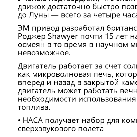
движок достаточно быстро поз
до Луны — всего за четыре час
ЭМ привод разработал британс
Роджер Shawyer почти 15 лет н
осмеян в то время в научном м
невозможное.
Двигатель работает за счет со
как микроволновая печь, кото
вперед и назад в закрытой кам
двигатель может работать вечн
необходимости использования
топлива.
• НАСА получает набор для ко
сверхзвукового полета