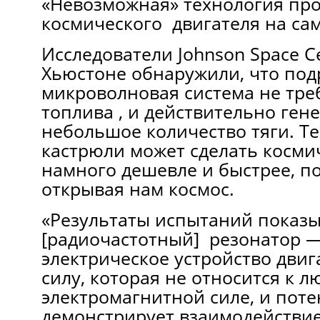
«Невозможная» технология про
космического двигателя на сам
Исследователи Johnson Space C
Хьюстоне обнаружили, что по
микроволновая система не тре
топлива , и действительно ген
небольшое количество тяги. Т
кастрюли может сделать косми
намного дешевле и быстрее, п
открывая нам космос.
«Результаты испытаний показы
[радиочастотный] резонатор 
электрическое устройство двиг
силу, которая не относится к 
электромагнитной силе, и пот
демонстрирует взаимодействие