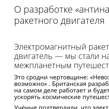
О разработке «антин
ракетного двигателя
Электромагнитный раке
двигатель — мы стали н
межпланетным путешес
Это сродни чертовщине: «Нев
возможно» . Британская разраб
на самом деле работает и буде
ускорять космические путешес
Учёные подтвердили, что элек