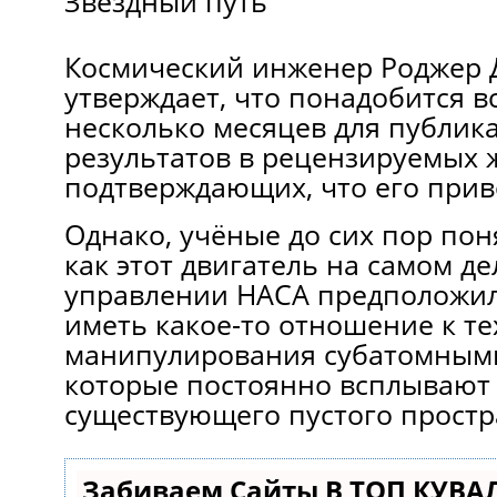
Звездный путь
Космический инженер Роджер 
утверждает, что понадобится в
несколько месяцев для публик
результатов в рецензируемых ж
подтверждающих, что его прив
Однако, учёные до сих пор пон
как этот двигатель на самом де
управлении НАСА предположили
иметь какое-то отношение к т
манипулирования субатомными
которые постоянно всплывают
существующего пустого простр
Забиваем Сайты В ТОП КУВА