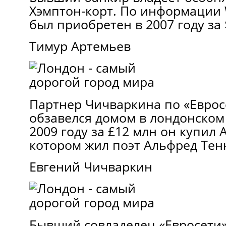
Хэмптон-корт. По информации 
был приобретен в 2007 году за 
Тимур Артемьев
Партнер Чичваркина по «Еврос
обзавелся домом в лондонском
2009 году за £12 млн он купил A
котором жил поэт Альфред Тен
Евгений Чичваркин
Бывший совладелец «Евросети»