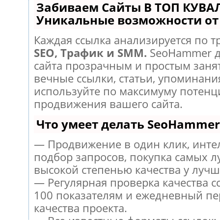
Забиваем Сайты В ТОП КУВА
Уникальные возможности о
Каждая ссылка анализируется по т
SEO, Трафик и SMM.
SeoHammer д
сайта прозрачным и простым заня
вечные ссылки, статьи, упоминания
используйте по максимуму потен
продвижения вашего сайта.
Что умеет делать SeoHammer
— Продвижение в один клик, инт
подбор запросов, покупка самых л
высокой степенью качества у лучш
— Регулярная проверка качества с
100 показателям и ежедневный пе
качества проекта.