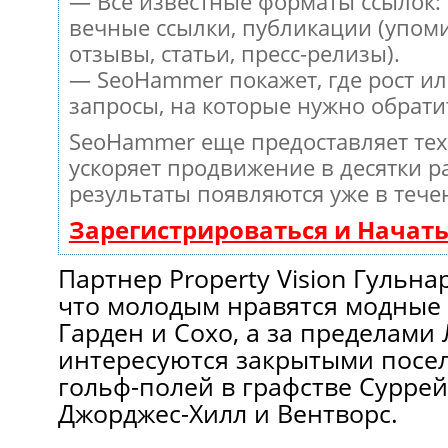
— Все известные форматы ссылок:
вечные ссылки, публикации (упом
отзывы, статьи, пресс-релизы).
— SeoHammer покажет, где рост ил
запросы, на которые нужно обрати
SeoHammer еще предоставляет те
ускоряет продвижение в десятки ра
результаты появляются уже в тече
Зарегистрироваться и Начат
Партнер Property Vision Гульна
что молодым нравятся модные
Гарден и Сохо, а за пределами
интересуются закрытыми посел
гольф-полей в графстве Суррей
Джорджес-Хилл и Вентворс.