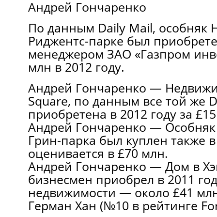
Андрей Гончаренко
По данным Daily Mail, особняк 
Риджентс-парке был приобрет
менеджером ЗАО «Газпром инве
млн в 2012 году.
Андрей Гончаренко — Недвижи
Square, по данным все той же Da
приобретена в 2012 году за £15
Андрей Гончаренко — Особняк 
Грин-парка был куплен также в 
оценивается в £70 млн.
Андрей Гончаренко — Дом в Хэ
бизнесмен приобрел в 2011 год
недвижимости — около £41 млн
Герман Хан (№10 в рейтинге Fo