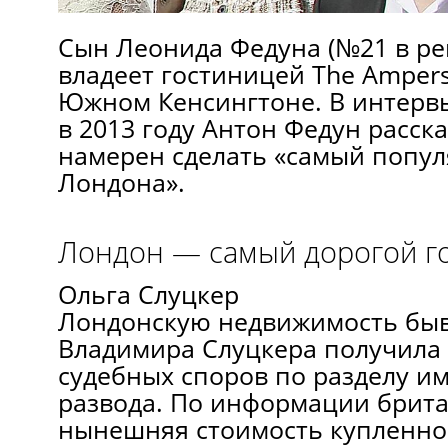
Сын Леонида Федуна (№21 в рей
владеет гостиницей The Ampers
Южном Кенсингтоне. В интервь
в 2013 году Антон Федун расска
намерен сделать «самый попу
Лондона».
Лондон — самый дорогой г
Ольга Слуцкер
Лондонскую недвижимость бы
Владимира Слуцкера получила 
судебных споров по разделу и
развода. По информации брит
нынешняя стоимость купленног