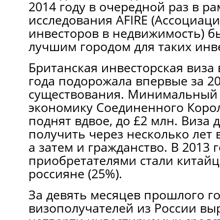
2014 году в очередной раз в ра
исследования AFIRE (Ассоциац
инвесторов в недвижимость) б
лучшим городом для таких инв
Британская инвесторская виза 
года подорожала впервые за 20
существования. Минимальный 
экономику Соединенного Коро
поднят вдвое, до £2 млн. Виза
получить через несколько лет 
а затем и гражданство. В 2013
приобретателями стали китайц
россияне (25%).
За девять месяцев прошлого г
визополучателей из России выр