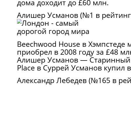
дома доходит до £60 млн.
Алишер Усманов (№1 в рейтинге
Beechwood House в Хэмпстеде 
приобрел в 2008 году за £48 мл
Алишер Усманов — Старинный 
Place в Суррей Усманов купил в
Александр Лебедев (№165 в рей