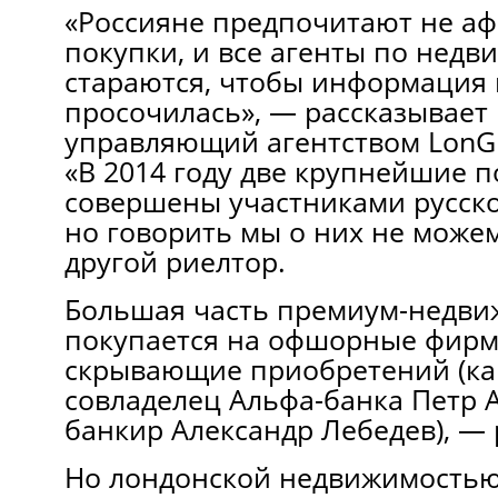
«Россияне предпочитают не а
покупки, и все агенты по недв
стараются, чтобы информация 
просочилась», — рассказывает
управляющий агентством LonG
«В 2014 году две крупнейшие 
совершены участниками русског
но говорить мы о них не може
другой риелтор.
Большая часть премиум-недви
покупается на офшорные фирмы
скрывающие приобретений (ка
совладелец Альфа-банка Петр
банкир Александр Лебедев), — 
Но лондонской недвижимостью