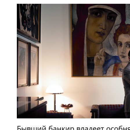
Бывший банкир владеет особня