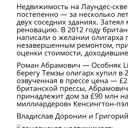
Недвижимость на Лаундес-скве
постепенно — за несколько лет
двух соседних зданиях. Затея
реновацию. В 2012 году брита
написали о желании олигарха 
незавершенным ремонтом, пр
оценки стоимости, доходившие
Роман Абрамович — Особняк Li
берегу Темзы олигарх купил в 2
озвученная в прессе цена — £
британской прессы, Абрамович
принадлежит дом за £90 млн н
миллиардеров» Кенсингтон-пэл
Владислав Доронин и Григорий