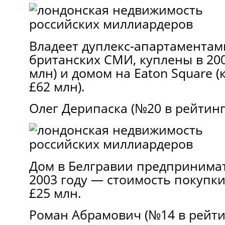
Владеет дуплекс-апартаментам
британских СМИ, куплены в 2006
млн) и домом на Eaton Square (к
£62 млн).
Олег Дерипаска (№20 в рейтинг
Дом в Белгравии предпринима
2003 году — стоимость покупк
£25 млн.
Роман Абрамович (№14 в рейти