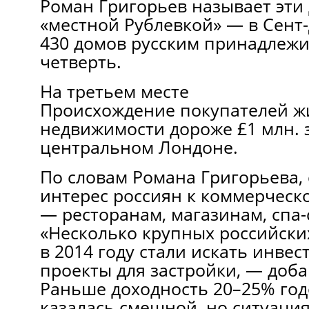
Роман Григорьев называет эти 
«местной Рублевкой» — в Сент
430 домов русским принадлеж
четверть.
На третьем месте
Происхождение покупателей ж
недвижимости дороже £1 млн. 
центральном Лондоне.
По словам Романа Григорьева, 
интерес россиян к коммерческ
— ресторанам, магазинам, спа-
«Несколько крупных российски
в 2014 году стали искать инве
проекты для застройки, — доба
Раньше доходность 20–25% год
казалась смешной, но ситуация