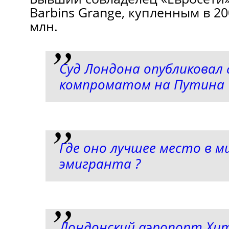
Barbins Grange, купленным в 20
млн.
Суд Лондона опубликовал 
компроматом на Путина
Где оно лучшее место в м
эмигранта ?
Лондонский аэропорт Хи