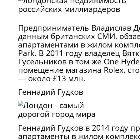
Предприниматель Владислав Д
данным британских СМИ, обза
апартаментами в жилом компл
Park. В 2011 году владелец Вят
Гусельников в том же One Hyde
помещение магазина Rolex, ст
— около £13 млн.
Геннадий Гудков
Геннадий Гудков в 2014 году п
апартаменты в жилом комплексе 