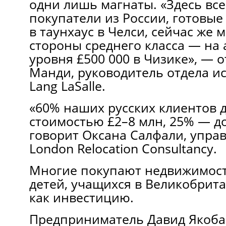
одни лишь магнаты. «Здесь вс
покупатели из России, готовые
в таунхаус в Челси, сейчас же 
стороны среднего класса — на
уровня £500 000 в Чизике», — 
Манди, руководитель отдела и
Lang LaSalle.
«60% наших русских клиентов 
стоимостью £2–8 млн, 25% — до
говорит Оксана Салфали, упр
London Relocation Consultancy.
Многие покупают недвижимост
детей, учащихся в Великобрит
как инвестицию.
Предприниматель Давид Якоба