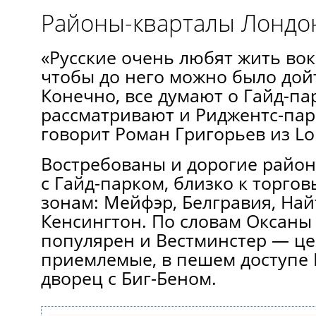
Районы-кварталы Лондо
«Русские очень любят жить вок
чтобы до него можно было дойт
Конечно, все думают о Гайд-па
рассматривают и Риджентс-парк
говорит Роман Григорьев из Lo
Востребованы и дорогие район
с Гайд-парком, близко к торго
зонам: Мейфэр, Белгравия, Най
Кенсингтон. По словам Оксаны
популярен и Вестминстер — це
приемлемые, в пешем доступе
дворец с Биг-Беном.