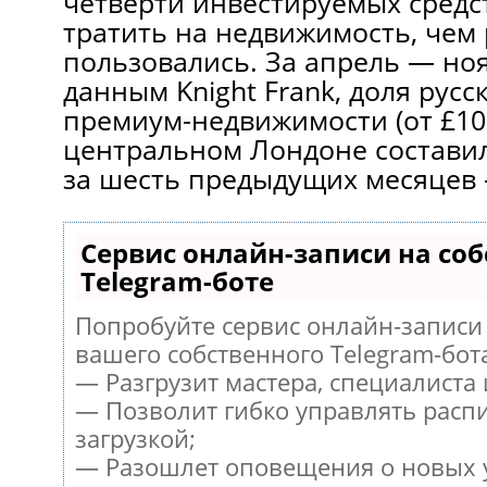
четверти инвестируемых средс
тратить на недвижимость, чем
пользовались. За апрель — ноя
данным Knight Frank, доля русс
премиум-недвижимости (от £10 
центральном Лондоне составила
за шесть предыдущих месяцев
Сервис онлайн-записи на со
Telegram-боте
Попробуйте сервис онлайн-записи 
вашего собственного Telegram-бот
— Разгрузит мастера, специалиста
— Позволит гибко управлять расп
загрузкой;
— Разошлет оповещения о новых у