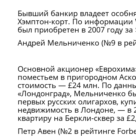
Бывший банкир владеет особня
Хэмптон-корт. По информации 
был приобретен в 2007 году за 
Андрей Мельниченко (№9 в рей
Основной акционер «Еврохима»
поместьем в пригородном Аско
стоимость — £24 млн. По данн
«Лондонград», Мельниченко б
первых русских олигархов, ку
недвижимость в Лондоне, — в 2
квартиру на Беркли-сквер за £2
Петр Авен (№2 в рейтинге Forbe