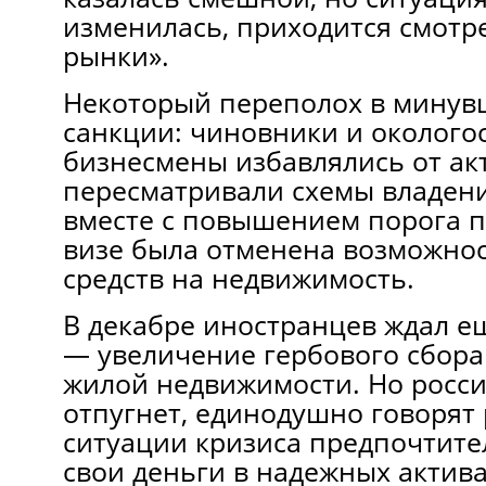
изменилась, приходится смотре
рынки».
Некоторый переполох в минув
санкции: чиновники и околого
бизнесмены избавлялись от ак
пересматривали схемы владени
вместе с повышением порога п
визе была отменена возможнос
средств на недвижимость.
В декабре иностранцев ждал е
— увеличение гербового сбора
жилой недвижимости. Но росси
отпугнет, единодушно говорят 
ситуации кризиса предпочтите
свои деньги в надежных актива