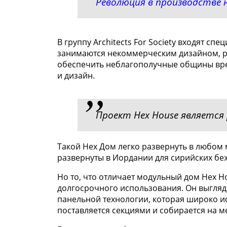
Революция в производстве
В группу Architects For Society входят сп
занимаются некоммерческим дизайном, р
обеспечить неблагополучные общины вр
и дизайн.
Проект Hex House является
Такой Hex Дом легко развернуть в любом 
развернуты в Иордании для сирийских бе
Но то, что отличает модульный дом Hex H
долгосрочного использования. Он выгляди
панельной технологии, которая широко и
поставляется секциями и собирается на м