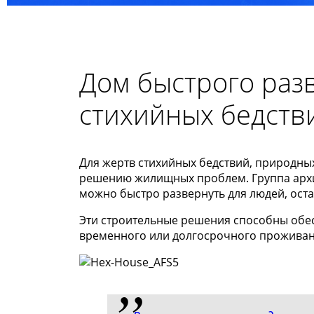
Дом быстрого раз
стихийных бедств
Для жертв стихийных бедствий, природны
решению жилищных проблем. Группа архит
можно быстро развернуть для людей, ост
Эти строительные решения способны обес
временного или долгосрочного проживан