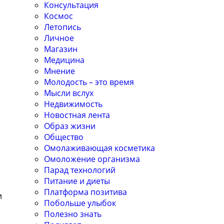
Консультация
Космос
Летопись
Личное
Магазин
Медицина
Мнение
Молодость – это время
Мысли вслух
Недвижимость
Новостная лента
Образ жизни
Общество
Омолаживающая косметика
Омоложение организма
Парад технологий
Питание и диеты
Платформа позитива
и
Побольше улыбок
Полезно знать