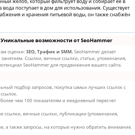
ный желоб, который фильтрует воду и собирает её в
 вода поступает в дом для использования. Существует
абжения и хранения питьевой воды, он также снабжён
- Уникальные возможности от SeoHammer
там оценки:
SEO, Трафик и SMM.
SeoHammer делает
занятием. Ссылки, вечные ссылки, статьи, упоминания,
 потенциал SeoHammer для продвижения вашего сайта.
ьный подбор запросов, покупка самых лучших ссылок с
 ссылок.
 более чем 100 показателям и ежедневный пересчет
е ссылки, вечные ссылки, публикации (упоминания,
е, а также запросы, на которые нужно обратить внимание.