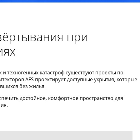
вёртывания при
иях
х и техногенных катастроф существуют проекты по
екторов AFS проектирует доступные укрытия, которые
авшихся без жилья.
печить достойное, комфортное пространство для
ия.