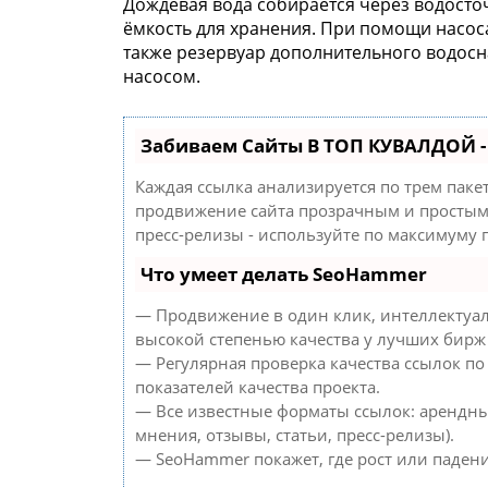
Дождевая вода собирается через водосточ
ёмкость для хранения. При помощи насоса
также резервуар дополнительного водосн
насосом.
Забиваем Сайты В ТОП КУВАЛДОЙ 
Каждая ссылка анализируется по трем паке
продвижение сайта прозрачным и простым 
пресс-релизы - используйте по максимуму
Что умеет делать SeoHammer
— Продвижение в один клик, интеллектуал
высокой степенью качества у лучших бирж
— Регулярная проверка качества ссылок по
показателей качества проекта.
— Все известные форматы ссылок: арендны
мнения, отзывы, статьи, пресс-релизы).
— SeoHammer покажет, где рост или падени