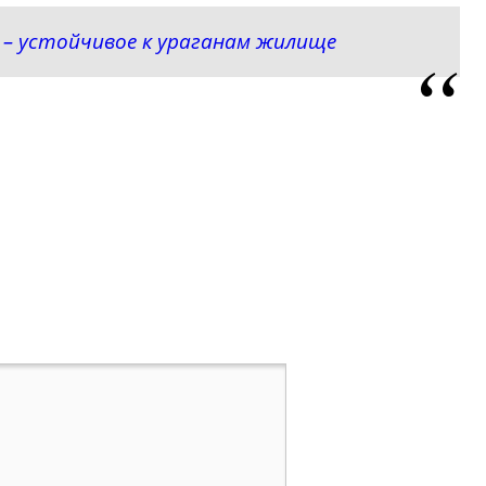
e – устойчивое к ураганам жилище