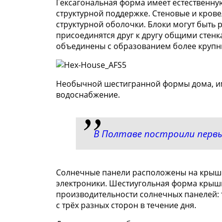
Гексагональная форма имеет естественну
структурной поддержке. Стеновые и кров
структурной оболочки. Блоки могут быть 
присоединятся друг к другу общими стенк
объединены с образованием более крупн
Необычной шестигранной формы дома, им
водоснабжение.
В Полтаве построили перв
Солнечные панели расположены на крыше
электроники. Шестиугольная форма крыши
производительности солнечных панелей: 
с трёх разных сторон в течение дня.