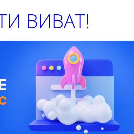
И ВИВАТ!