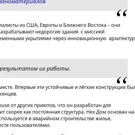
 наноматериалов
ециалисты из США, Европы и Ближнего Востока – они
азрабатывают недорогие здания с миссией
еменными укрытиями через инновационную архитектур
 результатом их работы.
месте. Впервые эти устойчивые и лёгкие конструкции бы
женцев.
ouse от других приютов, что он разработан для
т скорее как постоянная структура. Hex Дом основан на
спользуется в аварийном строительстве жилья,
есте пользователями.