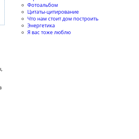
Фотоальбом
Цитаты-цитирование
Что нам стоит дом построить
Энергетика
Я вас тоже люблю
,
в