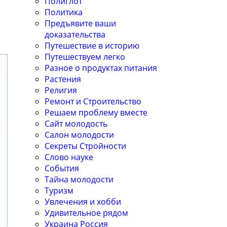
Полиглот
Политика
Предъявите ваши
доказательства
Путешествие в историю
Путешествуем легко
Разное о продуктах питания
Растения
Религия
Ремонт и Строительство
Решаем проблему вместе
Сайт молодость
Салон молодости
Секреты Стройности
Слово науке
События
Тайна молодости
Туризм
Увлечения и хобби
Удивительное рядом
Украина Россия