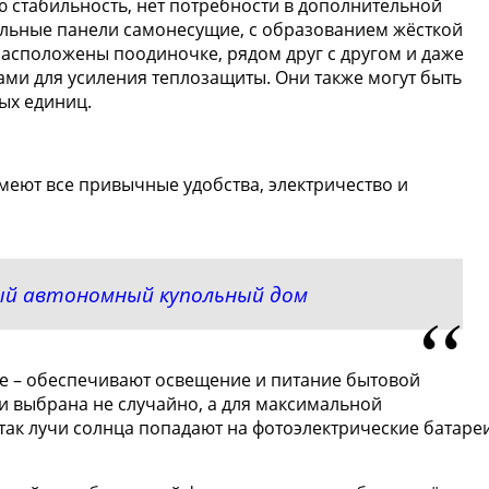
ю стабильность, нет потребности в дополнительной
ельные панели самонесущие, с образованием жёсткой
расположены поодиночке, рядом друг с другом и даже
ами для усиления теплозащиты. Они также могут быть
ых единиц.
еют все привычные удобства, электричество и
ый автономный купольный дом
 – обеспечивают освещение и питание бытовой
 выбрана не случайно, а для максимальной
так лучи солнца попадают на фотоэлектрические батаре