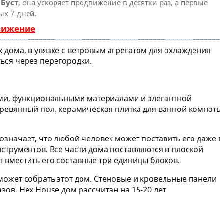
ю
Буст
, она ускоряет продвижение в десятки раз, а первые
ых 7 дней.
движение
 дома, в увязке с ветровым агрегатом для охлаждения
ься через перегородки.
ми, функциональными материалами и элегантной
еревянный пол, керамическая плитка для ванной комнаты
означает, что любой человек может поставить его даже 
струментов. Все части дома поставляются в плоской
 вместить его составные три единицы блоков.
ожет собрать этот дом. Стеновые и кровельные панели
зов. Hex House дом рассчитан на 15-20 лет