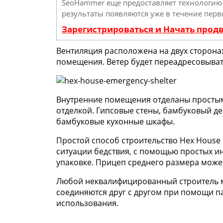
SeoHammer еще предоставляет технологи
результаты появляются уже в течение перв
Зарегистрироваться и Начать про
Вентиляция расположена на двух сторонах
помещения. Ветер будет переадресовыват
Внутренние помещения отделаны просты
отделкой. Гипсовые стены, бамбуковый д
бамбуковые кухонные шкафы.
Простой способ строительство Hex House 
ситуации бедствия, с помощью простых ин
упаковке. Прицеп среднего размера может
Любой неквалифицированный строитель м
соединяются друг с другом при помощи па
использования.