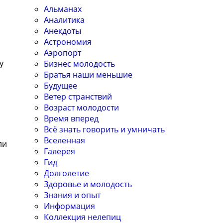
Альманах
Аналитика
Анекдоты
Астрономия
Аэропорт
у
Бизнес молодость
Братья наши меньшие
Будущее
Ветер странствий
Возраст молодости
Время вперед
Всё знать говорить и умничать
Вселенная
ли
Галерея
Гид
Долголетие
Здоровье и молодость
Знания и опыт
Информация
Коллекция нелепиц