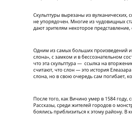
Скульптуры вырезаны из вулканических, с
не упорядочен. Многие из чудовищных с
дают зрителям некоторое представление, 
Одним из самых больших произведений ис
слона», с замком и в бессознательном со
что эта скульптура — ссылка на вторжен
считают, что слон — это история Елеазара
слона, но в свою очередь сам погибает, ко
После того, как Вичино умер в 1584 году
Рассказы, среди жителей городов о монстр
боялись приблизиться к этому району. В 