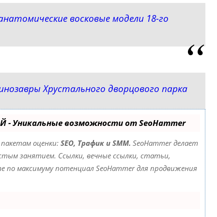
натомические восковые модели 18-го
инозавры Хрустального дворцового парка
Й - Уникальные возможности от SeoHammer
 пакетам оценки:
SEO, Трафик и SMM.
SeoHammer делает
тым занятием. Ссылки, вечные ссылки, статьи,
йте по максимуму потенциал SeoHammer для продвижения