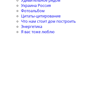
Удивительное рядом
Украина Россия
Фотоальбом
Цитаты-цитирование
Что нам стоит дом построить
Энергетика
Я вас тоже люблю