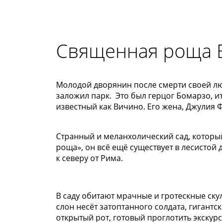
Священная роща Б
Молодой дворянин после смерти своей л
заложил парк.
Это был герцог Бомарзо, и
известный как Вичино. Его жена, Джулия Ф
Странный и меланхолический сад, которы
роща», он всё ещё существует в лесистой
к северу от Рима.
В саду обитают мрачные и гротескные ск
слон несёт затоптанного солдата, гигантс
открытый рот, готовый проглотить экскурс