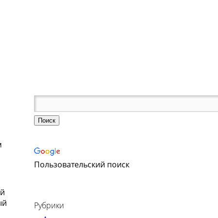
м
Пользовательский поиск
ый
ый
Рубрики