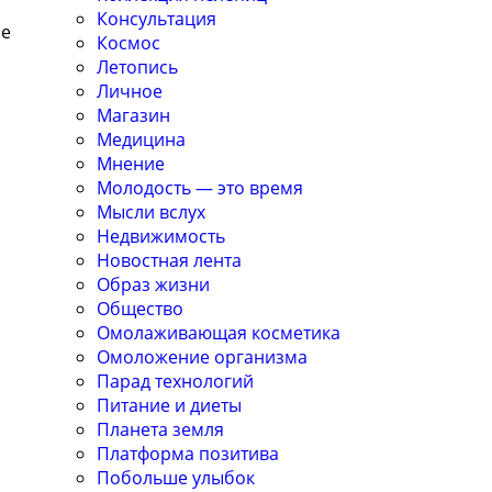
Консультация
ре
Космос
Летопись
Личное
Магазин
Медицина
Мнение
Молодость — это время
Мысли вслух
Недвижимость
Новостная лента
Образ жизни
Общество
Омолаживающая косметика
Омоложение организма
Парад технологий
Питание и диеты
Планета земля
Платформа позитива
Побольше улыбок