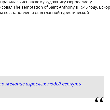
 нравилась испанскому художнику-сюрреалисту
совал The Temptation of Saint Anthony в 1946 году. Вско
м восстановлен и стал главной туристической
то желание взрослых людей вернуть