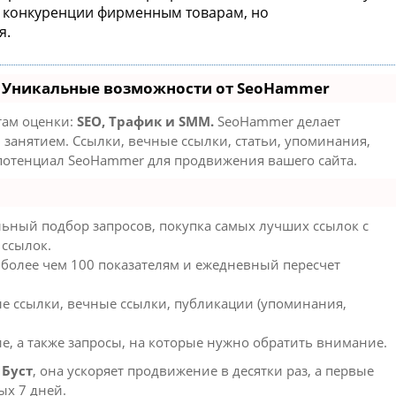
ит конкуренции фирменным товарам, но
я.
- Уникальные возможности от SeoHammer
там оценки:
SEO, Трафик и SMM.
SeoHammer делает
занятием. Ссылки, вечные ссылки, статьи, упоминания,
 потенциал SeoHammer для продвижения вашего сайта.
ьный подбор запросов, покупка самых лучших ссылок с
 ссылок.
 более чем 100 показателям и ежедневный пересчет
е ссылки, вечные ссылки, публикации (упоминания,
е, а также запросы, на которые нужно обратить внимание.
ю
Буст
, она ускоряет продвижение в десятки раз, а первые
ых 7 дней.