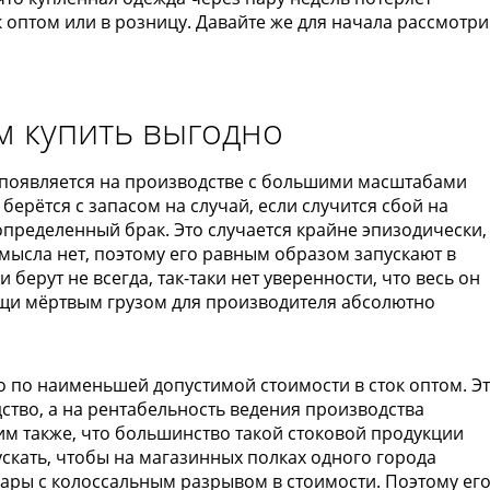
 оптом или в розницу. Давайте же для начала рассмотри
м купить выгодно
Он появляется на производстве с большими масштабами
берётся с запасом на случай, если случится сбой на
определенный брак. Это случается крайне эпизодически,
смысла нет, поэтому его равным образом запускают в
берут не всегда, так-таки нет уверенности, что весь он
вещи мёртвым грузом для производителя абсолютно
о по наименьшей допустимой стоимости в сток оптом. Э
ство, а на рентабельность ведения производства
им также, что большинство такой стоковой продукции
ускать, чтобы на магазинных полках одного города
ары с колоссальным разрывом в стоимости. Поэтому его