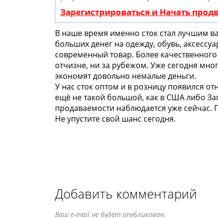
Зарегистрироваться и Начать про
В наше время именно сток стал лучшим ва
больших денег на одежду, обувь, аксессу
современный товар. Более качественного
отчизне, ни за рубежом. Уже сегодня мно
экономят довольно немалые деньги.
У нас сток оптом и в розницу появился от
ещё не такой большой, как в США либо За
продаваемости наблюдается уже сейчас. П
Не упустите свой шанс сегодня.
Добавить комментарий
Ваш e-mail не будет опубликован.