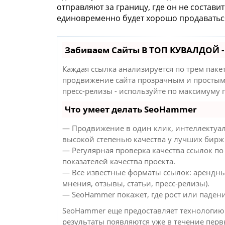
отправляют за границу, где он не состав
единовременно будет хорошо продаватьс
Забиваем Сайты В ТОП КУВАЛДОЙ 
Каждая ссылка анализируется по трем паке
продвижение сайта прозрачным и простым 
пресс-релизы - используйте по максимуму
Что умеет делать SeoHammer
— Продвижение в один клик, интеллектуал
высокой степенью качества у лучших бирж
— Регулярная проверка качества ссылок по
показателей качества проекта.
— Все известные форматы ссылок: арендны
мнения, отзывы, статьи, пресс-релизы).
— SeoHammer покажет, где рост или падени
SeoHammer еще предоставляет технологи
результаты появляются уже в течение перв