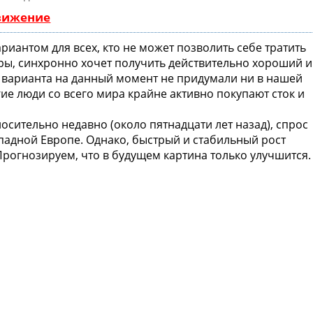
движение
риантом для всех, кто не может позволить себе тратить
ары, синхронно хочет получить действительно хороший и
 варианта на данный момент не придумали ни в нашей
гие люди со всего мира крайне активно покупают сток и
носительно недавно (около пятнадцати лет назад), спрос
падной Европе. Однако, быстрый и стабильный рост
рогнозируем, что в будущем картина только улучшится.