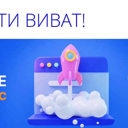
И ВИВАТ!