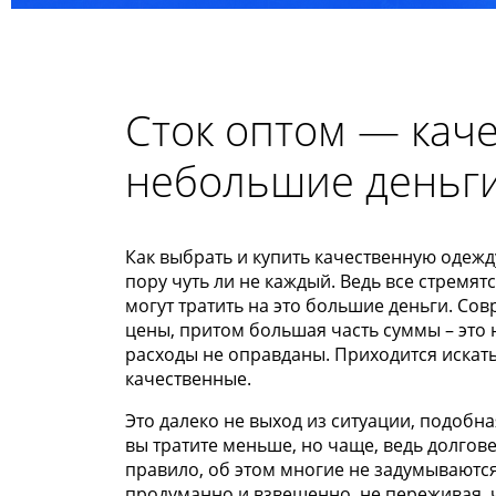
Сток оптом — кач
небольшие деньг
Как выбрать и купить качеcтвенную одежд
пору чуть ли не каждый. Ведь все стремя
могут тратить на это большие деньги. С
цены, притом большая часть суммы – это 
расходы не оправданы. Приходится искат
качественные.
Это далеко не выход из ситуации, подобн
вы тратите меньше, но чаще, ведь долгов
правило, об этом многие не задумываются
продуманно и взвешенно, не переживая, 