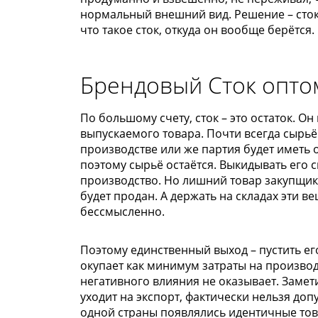
нормальный внешний вид. Решение – сток
что такое сток, откуда он вообще берётся.
Брендовый Сток опто
По большому счету, сток – это остаток. 
выпускаемого товара. Почти всегда сырьё 
производстве или же партия будет иметь 
поэтому сырьё остаётся. Выкидывать его 
производство. Но лишний товар закупщики 
будет продан. А держать на складах эти 
бессмысленно.
Поэтому единственный выход – пустить ег
окупает как минимум затраты на производ
негативного влияния не оказывает. Замет
уходит на экспорт, фактически нельзя доп
одной страны появлялись идентичные тов