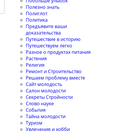
Побольше улыбок
Полезно знать
Полиглот
Политика
Предъявите ваши
доказательства
Путешествие в историю
Путешествуем легко
Разное о продуктах питания
Растения
Религия
Ремонт и Строительство
Решаем проблему вместе
Сайт молодость
Салон молодости
Секреты Стройности
Слово науке
События
Тайна молодости
Туризм
Увлечения и хобби