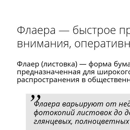
Флаера — быстрое п
внимания, оперативн
Флаер (листовка) — форма бум
предназначенная для широког
распространения в общественн
Флаера варьируют от не
фотокопий листовок до д
глянцевых, полноцветных