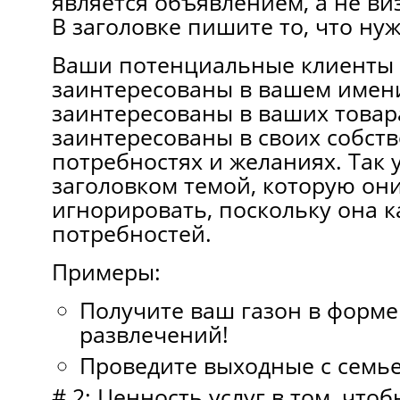
является объявлением, а не ви
В заголовке пишите то, что ну
Ваши потенциальные клиенты
заинтересованы в вашем имени
заинтересованы в ваших товара
заинтересованы в своих собст
потребностях и желаниях. Так 
заголовком темой, которую они
игнорировать, поскольку она к
потребностей.
Примеры:
Получите ваш газон в форме
развлечений!
Проведите выходные с семье
# 2: Ценность услуг в том, что