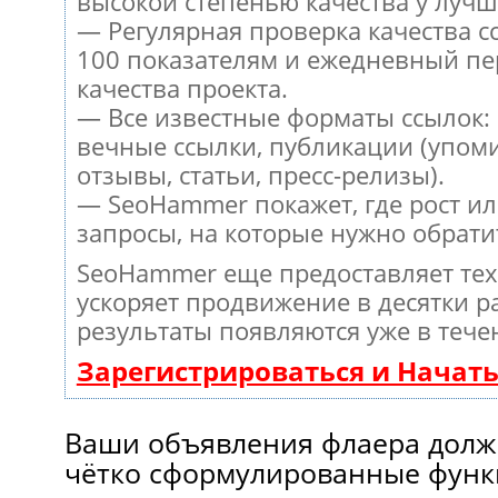
высокой степенью качества у лучш
— Регулярная проверка качества с
100 показателям и ежедневный пе
качества проекта.
— Все известные форматы ссылок:
вечные ссылки, публикации (упом
отзывы, статьи, пресс-релизы).
— SeoHammer покажет, где рост ил
запросы, на которые нужно обрати
SeoHammer еще предоставляет те
ускоряет продвижение в десятки ра
результаты появляются уже в тече
Зарегистрироваться и Начат
Ваши объявления флаера долж
чётко сформулированные функ