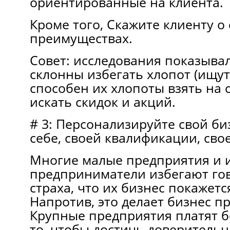
ориентированные на клиента.
Кроме того, Скажите клиенту о
преимуществах.
Совет: исследования показыва
склонны избегать хлопот (ищут 
способен их хлопоты взять на 
искать скидок и акций.
# 3: Персонализируйте свой би
себе, своей квалификации, сво
Многие малые предприятия и 
предприниматели избегают гов
страха, что их бизнес покажет
Напротив, это делает бизнес п
Крупные предприятия платят б
то, чтобы достичь доверитель