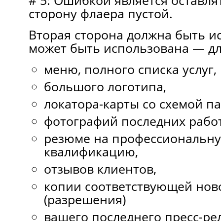
# 5: Ошибкой является оставл
сторону флаера пустой.
Вторая сторона должна быть и
может быть использована — дл
меню, полного списка услуг,
большого логотипа,
локатора-карты со схемой па
фотографий последних работ
резюме на профессиональн
квалификацию,
отзывов клиентов,
копии соответствующей ново
(разрешения)
вашего последнего пресс-ре