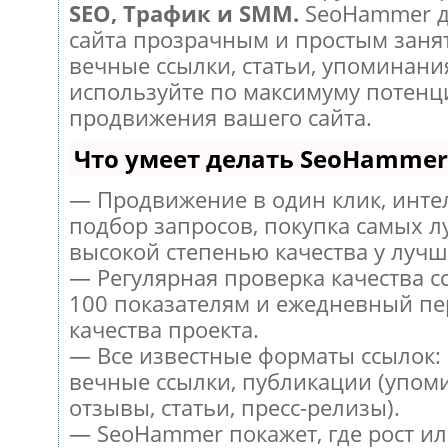
SEO, Трафик и SMM.
SeoHammer д
сайта прозрачным и простым заня
вечные ссылки, статьи, упоминания
используйте по максимуму потен
продвижения вашего сайта.
Что умеет делать SeoHammer
— Продвижение в один клик, инт
подбор запросов, покупка самых л
высокой степенью качества у лучш
— Регулярная проверка качества с
100 показателям и ежедневный пе
качества проекта.
— Все известные форматы ссылок:
вечные ссылки, публикации (упом
отзывы, статьи, пресс-релизы).
— SeoHammer покажет, где рост ил