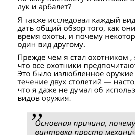
лук и арбалет?
Я также исследовал каждый ви
дать общий обзор того, как он
время охоты, и почему некото
один вид другому.
Прежде чем я стал охотником , 
что все охотники предпочитаю
Это было излюбленное оружие 
течение двух столетий — наст
что я даже не думал об исполь
видов оружия.
Основная причина, почем
винтовка просто механич