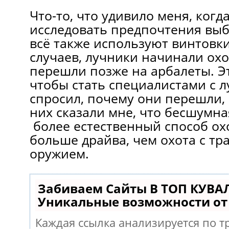
Что-то, что удивило меня, когд
исследовать предпочтения выб
всё также используют винтовк
случаев, лучники начинали охо
перешли позже на арбалеты. Э
чтобы стать специалистами с л
спросил, почему они перешли,
них сказали мне, что бесшумна
более естественный способ охо
больше драйва, чем охота с т
оружием.
Забиваем Сайты В ТОП КУВА
Уникальные возможности о
Каждая ссылка анализируется по т