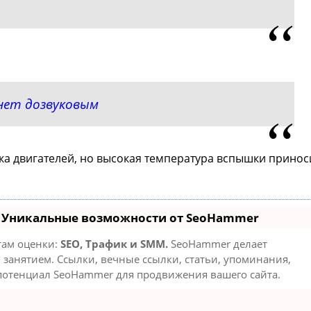
нет дозвуковым
ка двигателей, но высокая температура вспышки принос
- Уникальные возможности от SeoHammer
там оценки:
SEO, Трафик и SMM.
SeoHammer делает
занятием. Ссылки, вечные ссылки, статьи, упоминания,
 потенциал SeoHammer для продвижения вашего сайта.