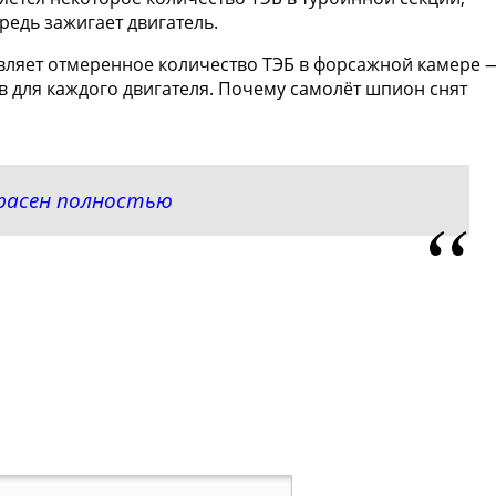
редь зажигает двигатель.
авляет отмеренное количество ТЭБ в форсажной камере 
ов для каждого двигателя. Почeму самолёт шпион снят
красен полностью