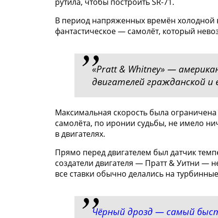
рутила, чтобы построить SR-71.
В период напряженных времён холодной 
фантастическое — самолёт, который невоз
«Pratt & Whitney» — америк
двигателей граждaнской и 
Максимальная скорость была ограничена 
самолёта, по иронии судьбы, не имело ни
в двигателях.
Прямо перед двигателем был датчик темпе
создатели двигателя — Пратт & Уитни — н
все ставки обычно делались на турбинные
Чёрный дрозд — самый быс