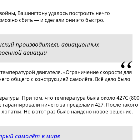
войны, Вашингтону удалось построить нечто
можно сбить — и сделали они это быстро.
анский производитeль авиационных
военной авиации
температурой двигателя. «Ограничение скорости для
чего общего с конструкцией самолёта. Всё дело было
ратуры. При том, что температура была около 427C (800F
е гарантировали ничего за пределами 427. После такого
 лопатки. Но в этот раз было найдено новое решение.
трый самолёт в мире