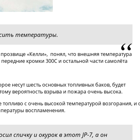
асить температуры.
, прозвище «Келли», понял, что внешняя температура
е передние кромки 300C и остальной части самолёта
торое несут шесть основных топливных баков, будет
оэтому вероятность взрыва и пожара очень высока.
 топливо с очень высокой температурой возгорания, и 
емпературы воспламенения.
сил спичку и окурок в этот JP-7, а он