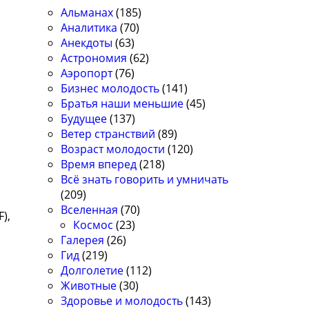
Альманах
(185)
Аналитика
(70)
Анекдоты
(63)
Астрономия
(62)
Аэропорт
(76)
Бизнес молодость
(141)
Братья наши меньшие
(45)
Будущее
(137)
Ветер странствий
(89)
Возраст молодости
(120)
Время вперед
(218)
Всё знать говорить и умничать
(209)
Вселенная
(70)
),
Космос
(23)
Галерея
(26)
Гид
(219)
Долголетие
(112)
Животные
(30)
Здоровье и молодость
(143)