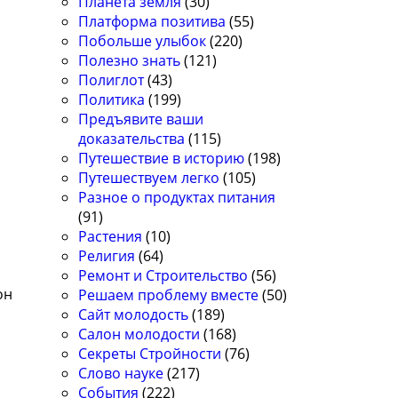
Планета земля
(30)
Платформа позитива
(55)
Побольше улыбок
(220)
Полезно знать
(121)
Полиглот
(43)
Политика
(199)
Предъявите ваши
доказательства
(115)
Путешествие в историю
(198)
Путешествуем легко
(105)
Разное о продуктах питания
(91)
Растения
(10)
Религия
(64)
Ремонт и Строительство
(56)
он
Решаем проблему вместе
(50)
Сайт молодость
(189)
Салон молодости
(168)
Секреты Стройности
(76)
Слово науке
(217)
События
(222)