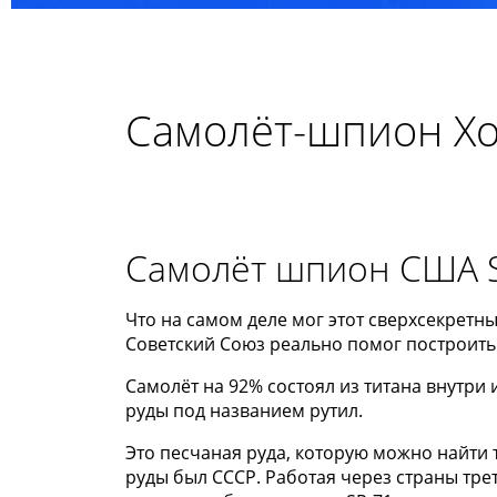
Самолёт-шпион Х
Самолёт шпион США SR-
Что на самом деле мог этот сверхсекретн
Советский Союз реально помог построить 
Самолёт на 92% состоял из титана внутри
руды под названием рутил.
Это песчаная руда, которую можно найти
руды был СССР. Работая через страны тр