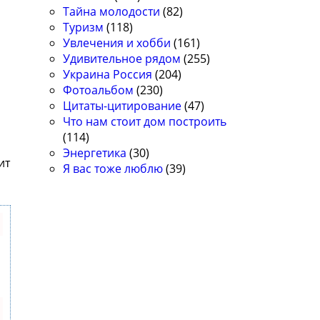
Тайна молодости
(82)
Туризм
(118)
Увлечения и хобби
(161)
Удивительное рядом
(255)
Украина Россия
(204)
Фотоальбом
(230)
Цитаты-цитирование
(47)
Что нам стоит дом построить
(114)
Энергетика
(30)
ит
Я вас тоже люблю
(39)