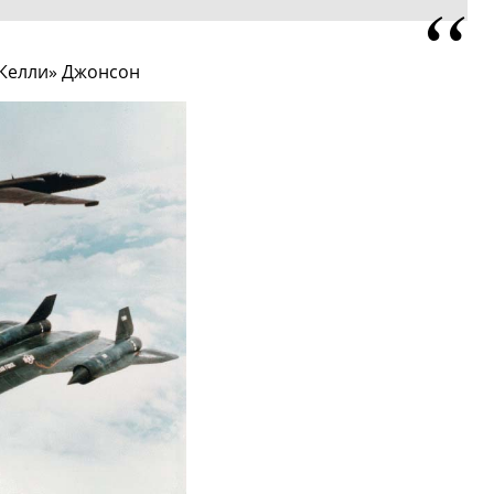
«Келли» Джонсон