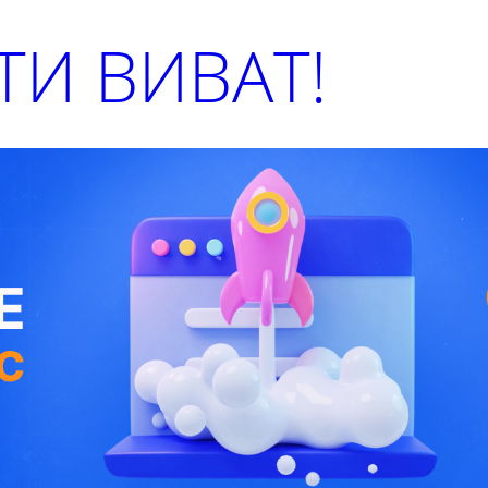
И ВИВАТ!