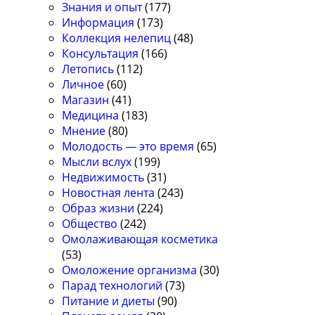
Знания и опыт
(177)
Информация
(173)
Коллекция нелепиц
(48)
Консультация
(166)
Летопись
(112)
Личное
(60)
Магазин
(41)
Медицина
(183)
Мнение
(80)
Молодость — это время
(65)
Мысли вслух
(199)
Недвижимость
(31)
Новостная лента
(243)
Образ жизни
(224)
Общество
(242)
Омолаживающая косметика
(53)
Омоложение организма
(30)
Парад технологий
(73)
Питание и диеты
(90)