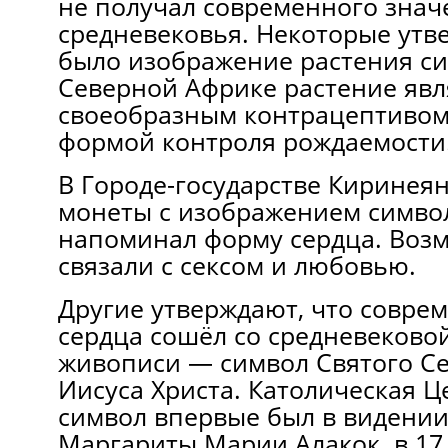
не получал современного знач
средневековья. Некоторые утве
было изображение растения си
Северной Африке растение явл
своеобразным контрацептивом
формой контроля рождаемости
В Городе-государстве Киринея
монеты с изображением симво
напоминал форму сердца. Воз
связали с сексом и любовью.
Другие утверждают, что совре
сердца сошёл со средневеково
живописи — символ Святого Се
Иисуса Христа. Католическая Ц
символ впервые был в видении
Маргариты Марии Алакок в 17 