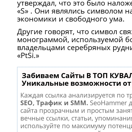
утверждал, что это было налож
«S» . Они являлись символом н
экономики и свободного ума.
Другие говорят, что символ свя
монограммой, используемой б
владельцами серебряных рудни
«PtSi.»
Забиваем Сайты В ТОП КУВА
Уникальные возможности о
Каждая ссылка анализируется по т
SEO, Трафик и SMM.
SeoHammer д
сайта прозрачным и простым заня
вечные ссылки, статьи, упоминания
используйте по максимуму потен