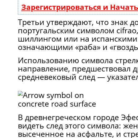
Зарегистрироваться и Начат
Третьи утверждают, что знак до
португальским символом cifrao
шиллингом или на испанскими
означающими «раба» и «гвоздь»
Использованию символа стрел
направление, предшествовал 
средневековый след — указате
В древнегреческом городе Эфе
видеть след этого символа: жен
высеченное на асфальте, и стре