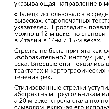
указывающая направление в м
«Палец» использовался в сред
вывесках, старопечатных текста
указателех. Проследить появл
можно в 12-м веке, но станови
в Италии в 14-м и 15-м веках.
Стрелка не была принята как 
изобразительной инструкции, в
века. Впервые они появились 
трактатах и картографических 
течения рек.
Стилизованные стрелки уступи
абстрактным треугольникам ил
а 20-м веке, стрела стала пол
символом, включая его исполь