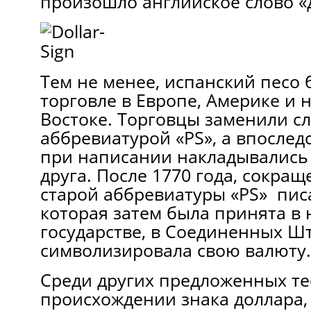
произошло английское слово «д
Тем не менее, испанский песо 
торговле в Европе, Америке и 
Востоке. Торговцы заменили сл
аббревиатурой «PS», а впослед
при написании накладывались 
друга. После 1770 года, сокра
старой аббревиатуры «PS» писа
которая затем была принята в
государстве, в Соединенных Шт
символизировала свою валюту.
Среди других предложенных те
происхождении знака доллара,