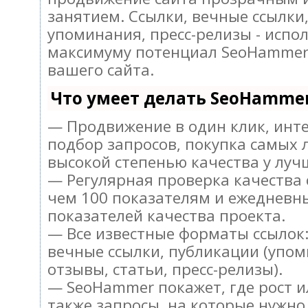
занятием. Ссылки, вечные ссылки,
упоминания, пресс-релизы - испо
максимуму потенциал SeoHammer
вашего сайта.
Что умеет делать SeoHamme
— Продвижение в один клик, инт
подбор запросов, покупка самых 
высокой степенью качества у луч
— Регулярная проверка качества 
чем 100 показателям и ежедневн
показателей качества проекта.
— Все известные форматы ссылок:
вечные ссылки, публикации (упом
отзывы, статьи, пресс-релизы).
— SeoHammer покажет, где рост и
также запросы, на которые нужно