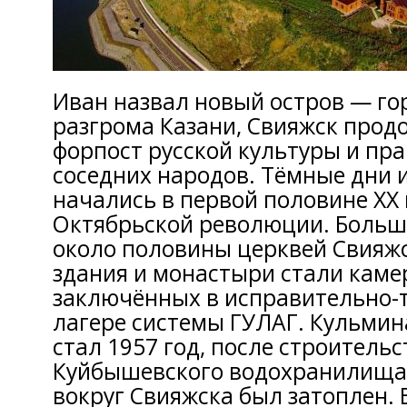
Иван назвал новый остров — го
разгрома Казани, Свияжск прод
форпост русской культуры и пр
соседних народов. Тёмные дни 
начались в первой половине XX 
Октябрьской революции. Больш
около половины церквей Свияж
здания и монастыри стали каме
заключённых в исправительно-
лагере системы ГУЛАГ. Кульми
стал 1957 год, после строительс
Куйбышевского водохранилища
вокруг Свияжска был затоплен. 