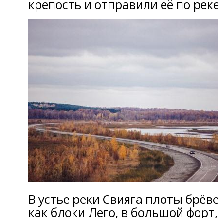
крепость и отправили её по реке
В устье реки Свияга плоты брёв
как блоки Лего, в большой форт