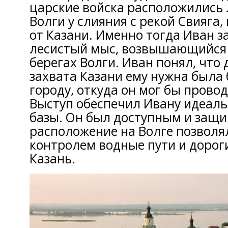
царские войска расположились 
Волги у слияния с рекой Свияга,
от Казани. Именно тогда Иван 
лесистый мыс, возвышающийся 
берегах Волги. Иван понял, что
захвата Казани ему нужна была 
городу, откуда он мог бы провод
Выступ обеспечил Ивану идеаль
базы. Он был доступным и защи
расположение на Волге позволя
контролем водные пути и дорог
Казань.