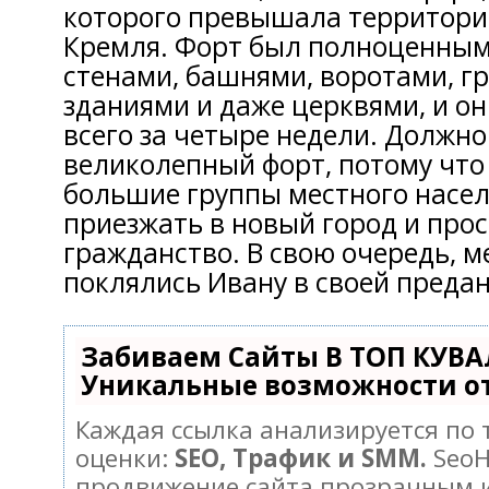
которого превышала территори
Кремля. Форт был полноценным
стенами, башнями, воротами, 
зданиями и даже церквями, и о
всего за четыре недели. Должно
великолепный форт, потому что
большие группы местного насе
приезжать в новый город и про
гражданство. В свою очередь, 
поклялись Ивану в своей предан
Забиваем Сайты В ТОП КУВА
Уникальные возможности о
Каждая ссылка анализируется по
оценки:
SEO, Трафик и SMM.
SeoH
продвижение сайта прозрачным 