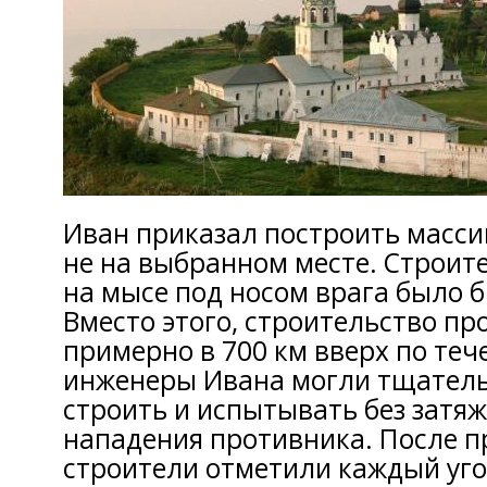
Иван приказал построить масси
не на выбранном месте. Строит
на мысе под носом врага было б
Вместо этого, строительство пр
примерно в 700 км вверх по теч
инженеры Ивана могли тщатель
строить и испытывать без затя
нападения противника. После п
строители отметили каждый уго