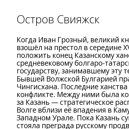
Остров Свияжск
Когда Иван Грозный, великий кн
взошёл на престол в середине X
положить конец Казанскому хан
средневековому болгаро-татар
государству, занимавшему эту 
Бывшей Волжской Булгарией пр
Чингисхана. Последние ханства
конфликте. Между ними была к
за Казань — стратегическое ра
Волге вблизи её впадения в Каму
Западном Урале. Пока Казань с
стояла преграда русскому продв