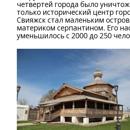
четвертей города было уничтож
только исторический центр горо
Свияжск стал маленьким остров
материком серпантином. Его на
уменьшилось с 2000 до 250 чело