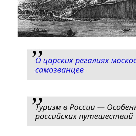
О царских регалиях моско
самозванцев
Туризм в России — Особе
российских путешествий