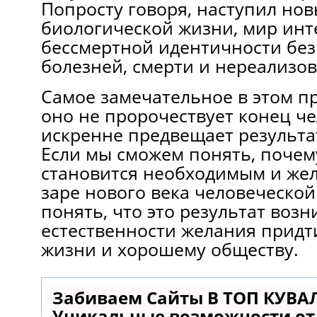
Попросту говоря, наступил нов
биологической жизни, мир инте
бессмертной идентичности без
болезней, смерти и нереализо
Самое замечательное в этом пр
оно не пророчествует конец че
искренне предвещает результат
Если мы сможем понять, почему
становится необходимым и же
заре нового века человеческой
понять, что это результат возн
естественности желания придт
жизни и хорошему обществу.
Забиваем Сайты В ТОП КУВА
Уникальные возможности о