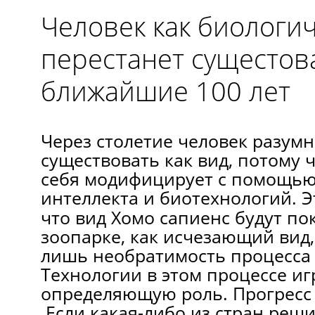
Человек как биологи
перестанет сущестов
ближайшие 100 лет
Через столетие человек разум
существовать как вид, потому 
себя модифицирует с помощью
интеллекта и биотехнологий.
Э
что вид Хомо сапиенс будут по
зоопарке, как исчезающий вид,
лишь необратимость процесса
Технологии в этом процессе и
определяющую роль. Прогресс 
Если какая-либо из стран реши