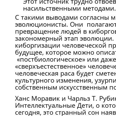
Этот источник трудно отвое
насильственными методами.
С такими выводами согласны 
эволюционисты. Они полагают
превращение людей в киборго
закономерный этап эволюции.
киборгизации человеческой пр
будущее, которое можно описа
«постбиологическое» или даж
«сверхъестественное» человече
человеческая раса будет смете
культурного изменения, узурп
собственным искусственным п
Ханс Моравик и Чарльз Т. Руби
Интеллектуальные Дети, о кот
сегодня, это странный сон ная