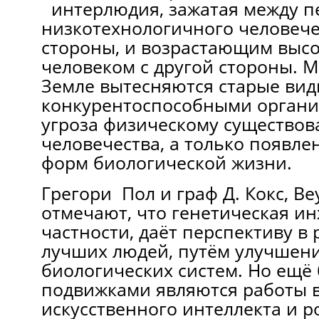
интерлюдия, зажатая между п
низкотехнологичного человече
стороны, и возрастающим выс
человеком с другой стороны. М
Земле вытесняются старые вид
конкурентоспособными органи
угроза физическому существо
человечества, а только появле
форм биологической жизни.
Грегори Пол и граф Д. Кокс, B
отмечают, что генетическая ин
частности, даёт перспективу в 
лучших людей, путём улучшени
биологических систем. Но ещё
подвижками являются работы в
искусственного интеллекта и р