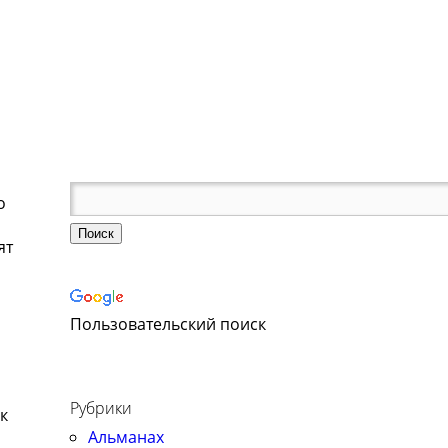
о
ят
Пользовательский поиск
Рубрики
к
Альманах