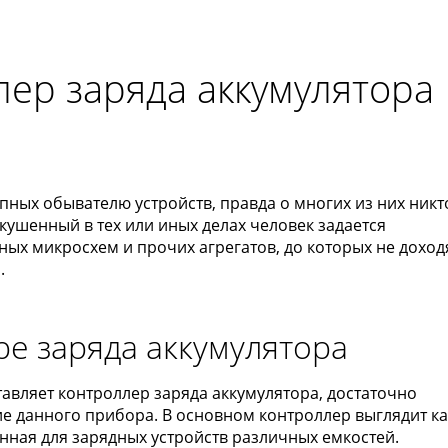
лер заряда аккумулятора
пных обывателю устройств, правда о многих из них никт
скушенный в тех или иных делах человек задается
ых микросхем и прочих агрегатов, до которых не доход
.
е заряда аккумулятора
ставляет контроллер заряда аккумулятора, достаточно
ие данного прибора. В основном контроллер выглядит ка
нная для зарядных устройств различных емкостей.