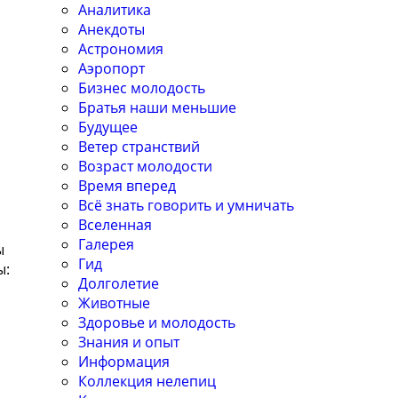
Аналитика
Анекдоты
Астрономия
Аэропорт
Бизнес молодость
Братья наши меньшие
Будущее
Ветер странствий
Возраст молодости
Время вперед
Всё знать говорить и умничать
Вселенная
Галерея
ы
Гид
ы:
Долголетие
Животные
Здоровье и молодость
Знания и опыт
Информация
Коллекция нелепиц