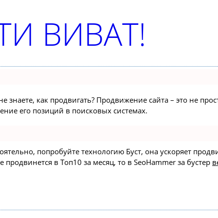
И ВИВАТ!
не знаете, как продвигать? Продвижение сайта – это не про
ние его позиций в поисковых системах.
стоятельно, попробуйте технологию
Буст
, она ускоряет продв
е продвинется в Топ10 за месяц, то в
SeoHammer
за бустер
в