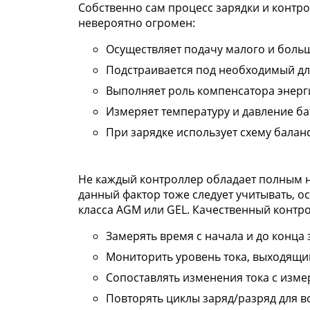
Собственно сам процесс зарядки и контр
невероятно огромен:
Осуществляет подачу малого и больш
Подстраивается под необходимый дл
Выполняет роль компенсатора энерг
Измеряет температуру и давление ба
При зарядке использует схему баланс
Не каждый контроллер обладает полным н
данный фактор тоже следует учитывать, 
класса AGM или GEL. Качественный конт
Замерять время с начала и до конца 
Мониторить уровень тока, выходящий
Сопоставлять изменения тока с изм
Повторять циклы заряд/разряд для в