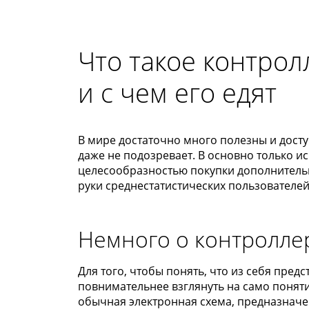
Что такое контрол
и с чем его едят
В мире достаточно много полезны и досту
даже не подозревает. В основно только и
целесообразностью покупки дополнительн
руки среднестатистических пользователей
Немного о контроллер
Для того, чтобы понять, что из себя пред
повнимательнее взглянуть на само понят
обычная электронная схема, предназначе