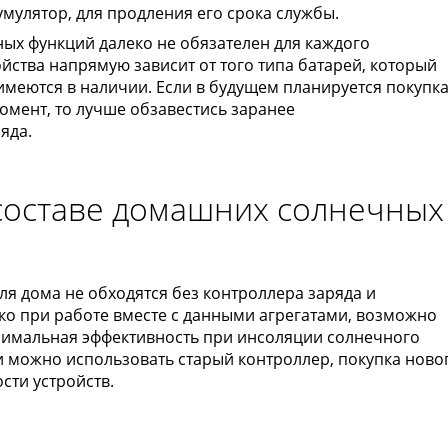
умулятор, для продления его срока службы.
х функций далеко не обязателен для каждого
йства напрямую зависит от того типа батарей, который
 имеются в наличии. Если в будущем планируется покупк
момент, то лучше обзавестись заранее
яда.
 составе домашних солнечных
ля дома не обходятся без контроллера заряда и
ко при работе вместе с данными агрегатами, возможно
симальная эффективность при инсоляции солнечного
и можно использовать старый контроллер, покупка ново
сти устройств.