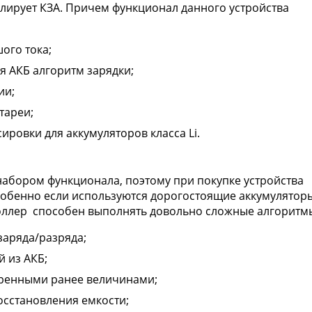
олирует КЗА. Причем функционал данного устройства
ого тока;
я АКБ алгоритм зарядки;
ии;
тареи;
ировки для аккумуляторов класса Li.
абором функционала, поэтому при покупке устройства
особенно если используются дорогостоящие аккумулятор
роллер способен выполнять довольно сложные алгоритм
заряда/разряда;
 из АКБ;
еренными ранее величинами;
осстановления емкости;