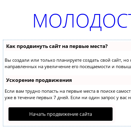
МОЛОДОСТ
Как продвинуть сайт на первые места?
Вы создали или только планируете создать свой сайт, но 
направленных на увеличение его посещаемости и повыше
Ускорение продвижения
Если вам трудно попасть на первые места в поиске само
уже в течение первых 7 дней. Если ни один запрос у вас н
Начать продвижение сайта