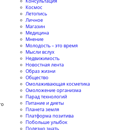
Консультация
Космос
Летопись
Личное
а
Магазин
Медицина
Мнение
Молодость – это время
Мысли вслух
Недвижимость
Новостная лента
Образ жизни
Общество
Омолаживающая косметика
Омоложение организма
Парад технологий
Питание и диеты
го
Планета земля
Платформа позитива
Побольше улыбок
Полезно знать