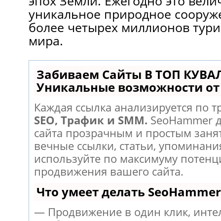
эпох Земли. Ежегодно это вели
уникальное природное сооруж
более четырех миллионов турис
мира.
Забиваем Сайты В ТОП КУВА
Уникальные возможности о
Каждая ссылка анализируется по т
SEO, Трафик и SMM.
SeoHammer д
сайта прозрачным и простым заня
вечные ссылки, статьи, упоминания
используйте по максимуму потен
продвижения вашего сайта.
Что умеет делать SeoHammer
— Продвижение в один клик, инт