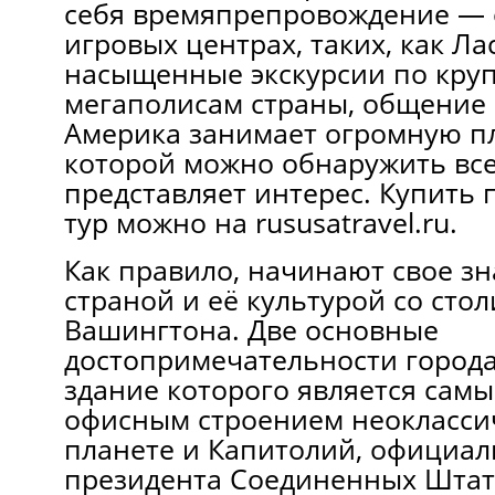
себя времяпрепровождение — 
игровых центрах, таких, как Лас
насыщенные экскурсии по кр
мегаполисам страны, общение
Америка занимает огромную п
которой можно обнаружить все
представляет интерес. Купить
тур можно на
rususatravel.ru
.
Как правило, начинают свое зн
страной и её культурой со ст
Вашингтона. Две основные
достопримечательности города
здание которого является сам
офисным строением неоклассич
планете и Капитолий, официал
президента Соединенных Штато