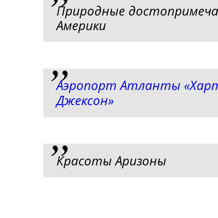
Природные достопримеч
Америки
Аэропорт Атланты «Хар
Джексон»
Красоты Аризоны