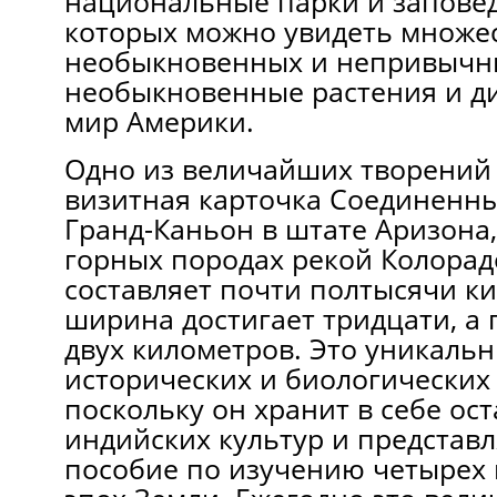
национальные парки и запове
которых можно увидеть множе
необыкновенных и непривычн
необыкновенные растения и д
мир Америки.
Одно из величайших творений
визитная карточка Соединенн
Гранд-Каньон в штате Аризона
горных породах рекой Колорадо
составляет почти полтысячи к
ширина достигает тридцати, а
двух километров. Это уникальн
исторических и биологических
поскольку он хранит в себе ос
индийских культур и представл
пособие по изучению четырех 