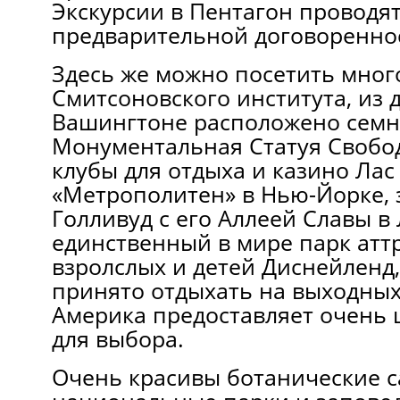
Экскурсии в Пентагон проводят
предварительной договоренно
Здесь же можно посетить мно
Смитсоновского института, из 
Вашингтоне расположено семн
Монументальная Статуя Свобод
клубы для отдыха и казино Лас 
«Метрополитен» в Нью-Йорке,
Голливуд с его Аллеей Славы в
единственный в мире парк атт
взролслых и детей Диснейленд,
принято отдыхать на выходны
Америка предоставляет очень
для выбора.
Очень красивы ботанические с