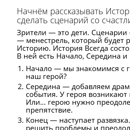
Начнём рассказывать Исто
сделать сценарий со счаст
Зрители — это дети. Сценарии 
— менестрель, который будет 
Историю. История Всегда состои
В ней есть Начало, Середина и
Начало — мы знакомимся с г
наш герой?
Середина — добавляем драм
события. У героя возникают
Или… герою нужно преодоле
препятствие.
Конец — наступает развязка.
решить проблемы и преодол