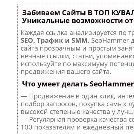
Забиваем Сайты В ТОП КУВА
Уникальные возможности о
Каждая ссылка анализируется по т
SEO, Трафик и SMM.
SeoHammer д
сайта прозрачным и простым заня
вечные ссылки, статьи, упоминания
используйте по максимуму потен
продвижения вашего сайта.
Что умеет делать SeoHammer
— Продвижение в один клик, инт
подбор запросов, покупка самых л
высокой степенью качества у лучш
— Регулярная проверка качества с
100 показателям и ежедневный пе