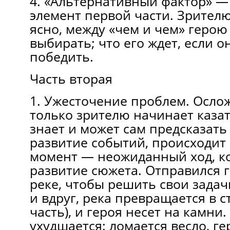
4. «Альтернативный фактор» —
элемент первой части. Зрител
ясно, между «чем и чем» герою
выбирать; что его ждет, если о
победить.
Часть вторая
1. Ужесточение проблем. Осло
только зрителю начинает казать
знает и может сам предсказат
развитие событий, происходи
момент — неожиданный ход, к
развитие сюжета. Отправился г
реке, чтобы решить свои задачи
и вдруг, река превращается в 
часть), и героя несет на камни
ухудшается: ломается весло, ге