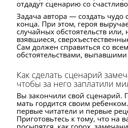
отдадут сценарию со счастливо
Задача автора — создать чудо 
конца. При этом, героя выруча
случайных обстоятельств или, 
взявшиеся, сверхъестественные
Сам должен справиться со все
обстоятельствами, выпавшими 
Как сделать сценарий заме
чтобы за него заплатили м
Вы закончили свой сценарий. Г
мать гордится своим ребенком.
первые читатели и первые рец
Приготовьтесь к тому, что на в
посыпятся, как горох, замечан