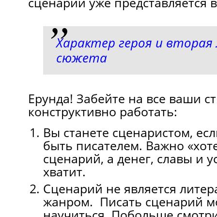
сценарий уже представляется 
Характер героя и вторая
сюжета
Ерунда! Забейте на все ваши с
конструктивно работать:
Вы станете сценаристом, есл
быть писателем. Важно «хот
сценарий, а денег, славы и у
хватит.
Сценарий не является лите
жанром. Писать сценарий 
научиться. Побольше смотр