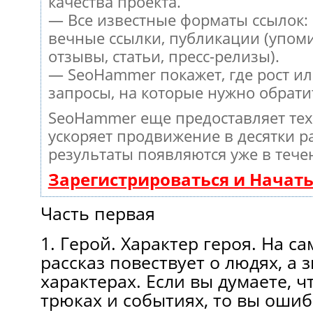
качества проекта.
— Все известные форматы ссылок:
вечные ссылки, публикации (упом
отзывы, статьи, пресс-релизы).
— SeoHammer покажет, где рост ил
запросы, на которые нужно обрати
SeoHammer еще предоставляет те
ускоряет продвижение в десятки ра
результаты появляются уже в тече
Зарегистрироваться и Начат
Часть первая
1. Герой. Характер героя. На са
рассказ повествует о людях, а з
характерах. Если вы думаете, ч
трюках и событиях, то вы ошиб