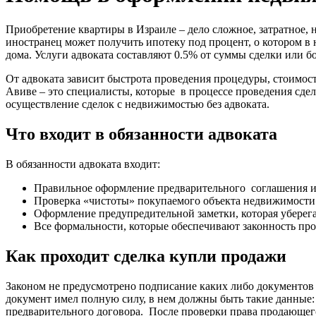
Приобретение квартиры в Израиле – дело сложное, затратное,
иностранец может получить ипотеку под процент, о котором в 
дома. Услуги адвоката составляют 0.5% от суммы сделки или бо
От адвоката зависит быстрота проведения процедуры, стоимост
Авиве – это специалисты, которые в процессе проведения сде
осуществление сделок с недвижимостью без адвоката.
Что входит в обязанности адвоката
В обязанности адвоката входит:
Правильное оформление предварительного соглашения и
Проверка «чистоты» покупаемого объекта недвижимости
Оформление предупредительной заметки, которая уберег
Все формальности, которые обеспечивают законность про
Как проходит сделка купли продажи
Законом не предусмотрено подписание каких либо документов
документ имел полную силу, в нем должны быть такие данные:
предварительного договора. После проверки права продающег