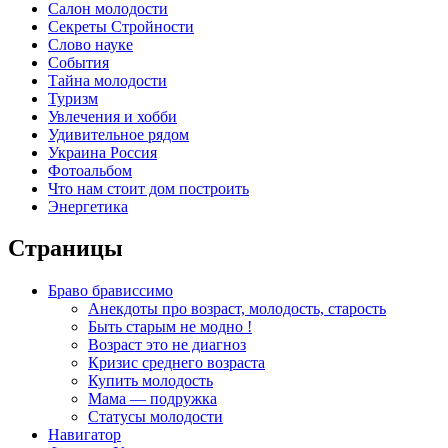
Салон молодости
Секреты Стройности
Слово науке
События
Тайна молодости
Туризм
Увлечения и хобби
Удивительное рядом
Украина Россия
Фотоальбом
Что нам стоит дом построить
Энергетика
Страницы
Браво брависсимо
Анекдоты про возраст, молодость, старость
Быть старым не модно !
Возраст это не диагноз
Кризис среднего возраста
Купить молодость
Мама — подружка
Статусы молодости
Навигатор