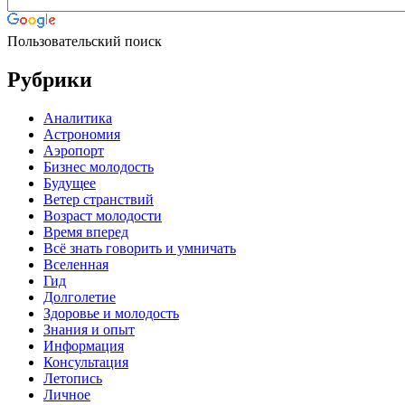
Пользовательский поиск
Рубрики
Аналитика
Астрономия
Аэропорт
Бизнес молодость
Будущее
Ветер странствий
Возраст молодости
Время вперед
Всё знать говорить и умничать
Вселенная
Гид
Долголетие
Здоровье и молодость
Знания и опыт
Информация
Консультация
Летопись
Личное