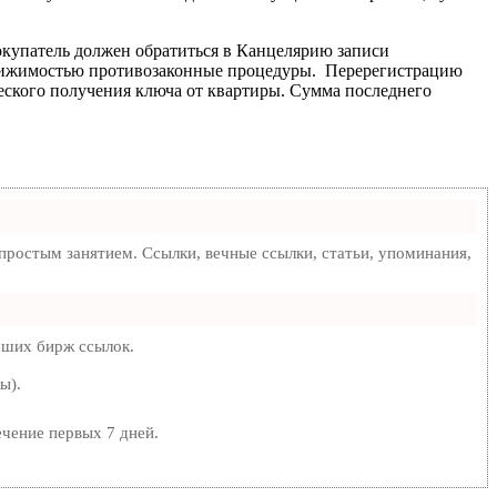
Покупатель должен обратиться в Канцелярию записи
едвижимостью противозаконные процедуры. Перерегистрацию
еского получения ключа от квартиры. Сумма последнего
ростым занятием. Ссылки, вечные ссылки, статьи, упоминания,
чших бирж ссылок.
ы).
ечение первых 7 дней.