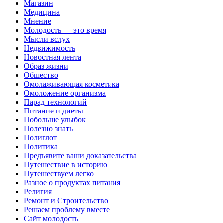
Магазин
Медицина
Мнение
Молодость — это время
Мысли вслух
Недвижимость
Новостная лента
Образ жизни
Обшество
Омолаживающая косметика
Омоложение организма
Парад технологий
Питание и диеты
Побольше улыбок
Полезно знать
Полиглот
Политика
Предъявите ваши доказательства
Путешествие в историю
Путешествуем легко
Разное о продуктах питания
Религия
Ремонт и Строительство
Решаем проблему вместе
Сайт молодость