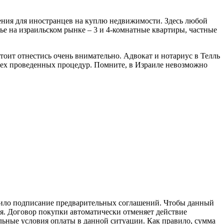
чения для иностранцев на куплю недвижимости. Здесь любой
е на израильском рынке – 3 и 4-комнатные квартиры, частные
тоит отнестись очень внимательно. Адвокат и нотариус в Телль
сех проведенных процедур. Помните, в Израиле невозможно
чило подписание предварительных соглашений. Чтобы данный
ия. Договор покупки автоматически отменяет действие
ьные условия оплаты в данной ситуации. Как правило, сумма