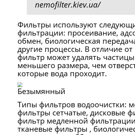
nemofilter.kiev.ua/
Фильтры используют следующ
фильтрации: просеивание, адс
обмен, биологическая передач
другие процессы. В отличие от 
фильтр может удалять частицы
меньшего размера, чем отверст
которые вода проходит.
Типы фильтров водоочистки: м
фильтры сетчатые, дисковые ф
фильтр медленной фильтрации
тканевые фильтры , биологиче