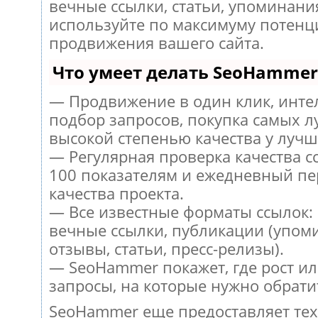
вечные ссылки, статьи, упоминания
используйте по максимуму потен
продвижения вашего сайта.
Что умеет делать SeoHammer
— Продвижение в один клик, инт
подбор запросов, покупка самых л
высокой степенью качества у лучш
— Регулярная проверка качества с
100 показателям и ежедневный пе
качества проекта.
— Все известные форматы ссылок:
вечные ссылки, публикации (упом
отзывы, статьи, пресс-релизы).
— SeoHammer покажет, где рост ил
запросы, на которые нужно обрати
SeoHammer еще предоставляет те