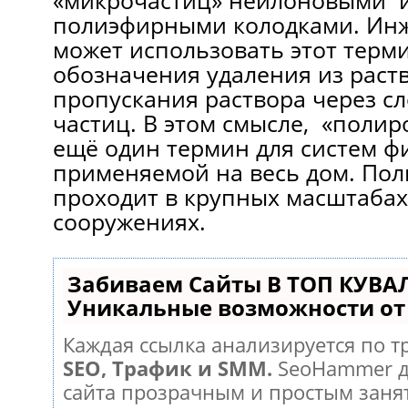
«микрочастиц» нейлоновыми 
полиэфирными колодками. Ин
может использовать этот терм
обозначения удаления из раст
пропускания раствора через с
частиц. В этом смысле, «полир
ещё один термин для систем ф
применяемой на весь дом. Пол
проходит в крупных масштаба
сооружениях.
Забиваем Сайты В ТОП КУВА
Уникальные возможности о
Каждая ссылка анализируется по т
SEO, Трафик и SMM.
SeoHammer д
сайта прозрачным и простым заня