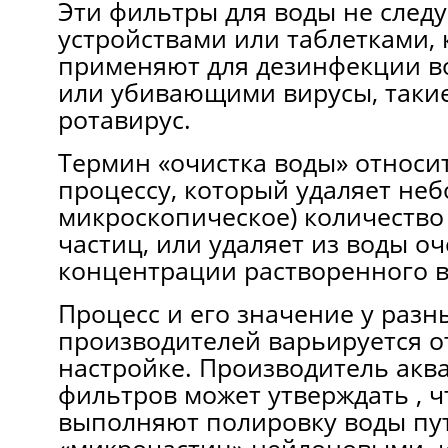
Эти фильтры для воды не следу
устройствами или таблетками,
применяют для дезинфекции 
или убивающими вирусы, такие 
ротавирус.
Термин «очистка воды» относи
процессу, который удаляет не
микроскопическое) количество
частиц, или удаляет из воды о
концентрации растворенного в
Процесс и его значение у разн
производителей варьируется о
настройке. Производитель ак
фильтров может утверждать , ч
выполняют полировку воды пут