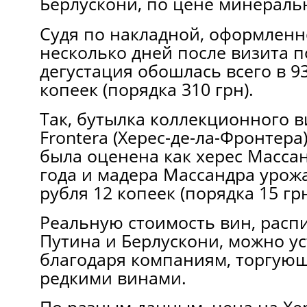
Берлускони, по цене минераль
Судя по накладной, оформленн
несколько дней после визита п
дегустация обошлась всего в 9
копеек (порядка 310 грн).
Так, бутылка коллекционного ви
Frontera (Херес-де-ла-Фронтера
была оценена как херес Масса
года и мадера Массандра урожа
рубля 12 копеек (порядка 15 грн
Реальную стоимость вин, расп
Путина и Берлускони, можно у
благодаря компаниям, торгую
редкими винами.