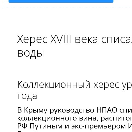
Херес XVIII века спис
воды
Коллекционный херес у
года
В Крыму руководство НПАО спи
коллекционного вина, распито
РФ Путиным и экс-премьером 