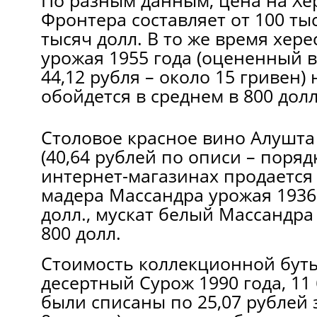
По разным данным, цена на Хер
Фронтера составляет от 100 тыс
тысяч долл. В то же время хер
урожая 1955 года (оцененный в
44,12 рубля – около 15 гривен)
обойдется в среднем в 800 долл
Столовое красное вино Алушта
(40,64 рублей по описи – поряд
интернет-магазинах продается з
мадера Массандра урожая 1936 
долл., мускат белый Массандра
800 долл.
Стоимость коллекционной буты
десертный Сурож 1990 года, 11
были списаны по 25,07 рублей 