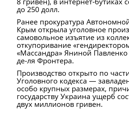
8 гривен), в интернет-бутиках с
до 250 долл.
Ранее прокуратура Автономно
Крым открыла уголовное произ
самовольное изъятие из колле
откупоривание «гендиректоро
«Массандра» Яниной Павленко 
де-ля Фронтера.
Производство открыто по части
Уголовного кодекса — завладе
особо крупных размерах, при
государству Украина ущерб со
двух миллионов гривен.