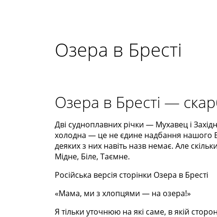
Озера в Бресті
Озера в Бресті — скар
Дві судноплавних річки — Мухавец і Західн
холодна — це не єдине надбання нашого Бр
деяких з них навіть назв немає. Але скіл
Мідне, Біле, Таємне.
Російська версія сторінки Озера в Бресті
«Мама, ми з хлопцями — на озера!»
Я тільки уточнюю на які саме, в якій сторон