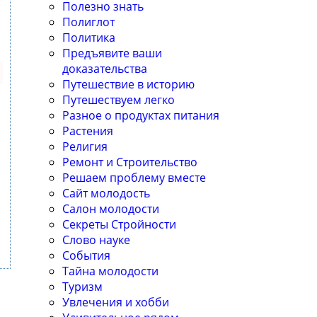
Полезно знать
Полиглот
Политика
Предъявите ваши
доказательства
Путешествие в историю
Путешествуем легко
Разное о продуктах питания
Растения
Религия
Ремонт и Строительство
Решаем проблему вместе
Сайт молодость
Салон молодости
Секреты Стройности
Слово науке
События
Тайна молодости
Туризм
Увлечения и хобби