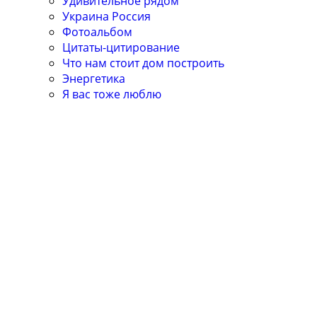
Удивительное рядом
Украина Россия
Фотоальбом
Цитаты-цитирование
Что нам стоит дом построить
Энергетика
Я вас тоже люблю