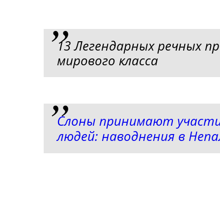
13 Легендарных речных пр
мирового класса
Слоны принимают участие
людей: наводнения в Непа