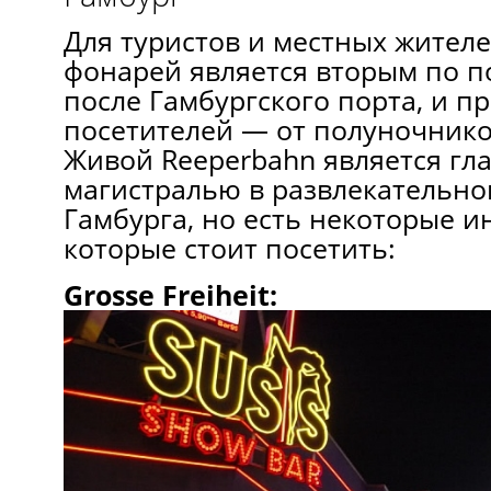
Для туристов и местных жителе
фонарей является вторым по п
после Гамбургского порта, и п
посетителей — от полуночников
Живой Reeperbahn является гл
магистралью в развлекательно
Гамбурга, но есть некоторые и
которые стоит посетить:
Grosse Freiheit: