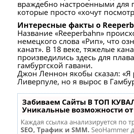
враждебно настроенными для 
которые просто «хочут посмотр
Интересные факты о Reeper
Название «Reeperbahn» происхо
немецкого слова «Рип», что оз
канат». В 18 веке, тяжелые ка
произведились здесь для плава
гамбургской гавани.
Джон Леннон якобы сказал: «Я 
Ливерпуле, но я вырос в Гамбур
Забиваем Сайты В ТОП КУВА
Уникальные возможности о
Каждая ссылка анализируется по т
SEO, Трафик и SMM.
SeoHammer д