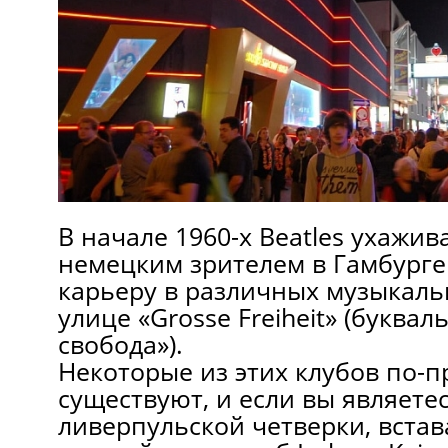
В начале 1960-х Beatles ухажив
немецким зрителем в Гамбурге
карьеру в различных музыкаль
улице «Grosse Freiheit» (буква
свобода»).
Некоторые из этих клубов по-
существуют, и если вы являет
ливерпульской четверки, встав