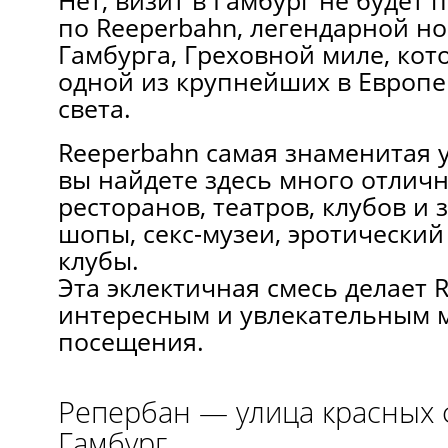
Нет, визит в Гамбург не будет 
по Reeperbahn, легендарной н
Гамбурга, Греховной миле, кот
одной из крупнейших в Европе
света.
Reeperbahn самая знаменитая 
вы найдете здесь много отличн
ресторанов, театров, клубов и з
шопы, секс-музеи, эротический 
клубы.
Эта эклектичная смесь делает 
интересным и увлекательным 
посещения.
Репербан — улица красных
Гамбург