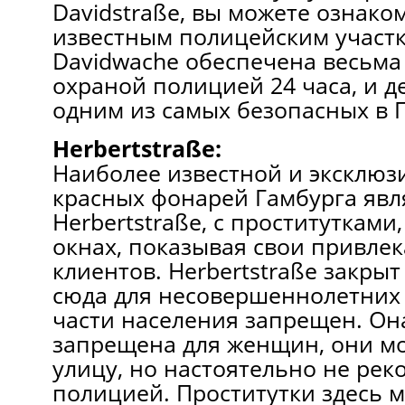
Davidstraße, вы можете ознако
известным полицейским участк
Davidwache обеспечена весьма
охраной полицией 24 часа, и д
одним из самых безопасных в 
Herbertstraße:
Наиболее известной и эксклюз
красных фонарей Гамбурга явл
Herbertstraße, с проститутками
окнах, показывая свои привлек
клиентов. Herbertstraße закрыт
сюда для несовершеннолетних
части населения запрещен. Он
запрещена для женщин, они мог
улицу, но настоятельно не рек
полицией. Проститутки здесь м