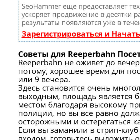
SeoHammer еще предоставляет те
ускоряет продвижение в десятки ра
результаты появляются уже в тече
Зарегистрироваться и Начат
Советы для Reeperbahn Посе
Reeperbahn не оживет до вечер
потому, хорошее время для по
или 9 вечера.
Здесь становится очень много
выходным, площадь является 
местом благодаря высокому пр
полиции, но вы все равно дол
осторожными и остерегаться к
Если вы заманили в стрип-клуб
входом, готовьтесь выложить о