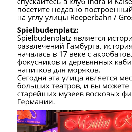
спускайтесь в клуб Indra и Kaise
посетите недавно построенный
на углу улицы Reeperbahn / Gros
Spielbudenplatz:
Spielbudenplatz является исто
развлечений Гамбурга, история
началась в 17 веке с акробатов
фокусников и деревянных каб
напитков для моряков.
Сегодня эта улица является ме
больших театров, и вы можете 
старейших музеев восковых фиг
Германии.